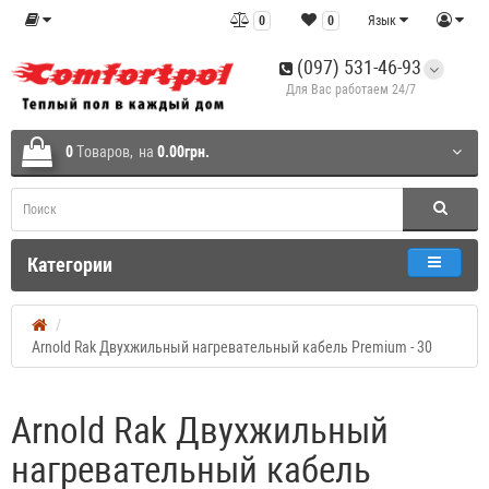
0
0
Язык
(097) 531-46-93
Для Вас работаем 24/7
0
Tоваров,
на
0.00грн.
Категории
Arnold Rak Двухжильный нагревательный кабель Premium - 30
Arnold Rak Двухжильный
нагревательный кабель