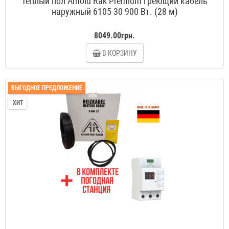
Теплый пол Arnold Rak Premium греющий кабель
наружный 6105-30 900 Вт. (28 м)
8049.00грн.
В КОРЗИНУ
ВЫГОДНОЕ ПРЕДЛОЖЕНИЕ
ХИТ