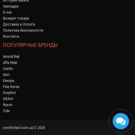
История заказа
Закладки
О нас
Возврат товара
Доставка и Оплата
Политика безопасности
Контакты
ПОПУЛЯРНЫЕ БРЕНДЫ
Arnold Rak
Alfa Heat
Castle
Devi
Enerpia
Fine Korea
GrayHot
OK-hot
Ryxon
Zubr
comfortpol.com.ua © 2026