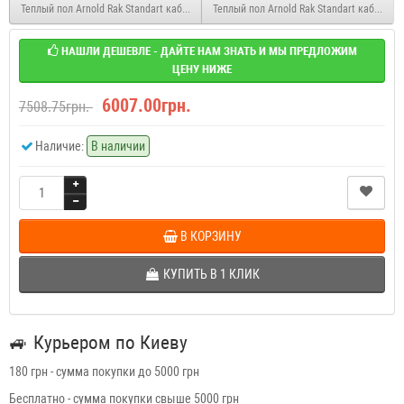
Теплый пол Arnold Rak Standart кабель в стяжку 6103-20 EC 400 Вт. (2,0-2,7 м2)
Теплый пол Arnold Rak Standart кабель в с
НАШЛИ ДЕШЕВЛЕ - ДАЙТЕ НАМ ЗНАТЬ И МЫ ПРЕДЛОЖИМ
ЦЕНУ НИЖЕ
6007.00грн.
7508.75грн.
Наличие:
В наличии
В КОРЗИНУ
КУПИТЬ В 1 КЛИК
🚙
Курьером по Киеву
180 грн - сумма покупки до 5000 грн
Бесплатно - сумма покупки свыше 5000 грн