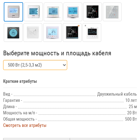
Выберите мощность и площадь кабеля
Краткие атрибуты
Вид -
Двухжильный кабель
Гарантия -
10 лет
Длина -
25 м
Мощность на м/п -
20 Вт
Общая мощность -
500 Вт
Смотреть все атрибуты