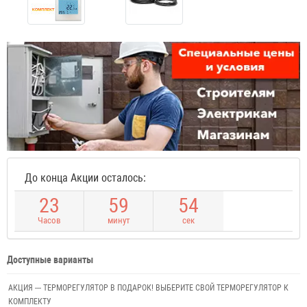
До конца Акции осталось:
2
3
5
9
5
4
Часов
минут
сек
Доступные варианты
АКЦИЯ --- ТЕРМОРЕГУЛЯТОР В ПОДАРОК! ВЫБЕРИТЕ СВОЙ ТЕРМОРЕГУЛЯТОР К
КОМПЛЕКТУ