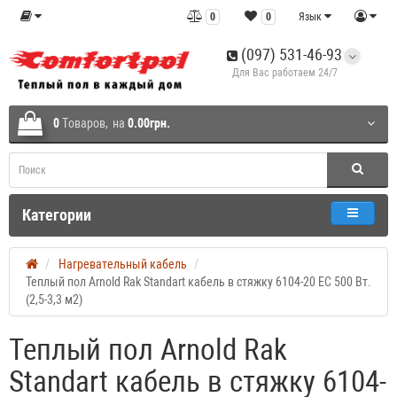
0
0
Язык
(097) 531-46-93
Для Вас работаем 24/7
0
Tоваров,
на
0.00грн.
Категории
Нагревательный кабель
Теплый пол Arnold Rak Standart кабель в стяжку 6104-20 EC 500 Вт.
(2,5-3,3 м2)
Теплый пол Arnold Rak
Standart кабель в стяжку 6104-