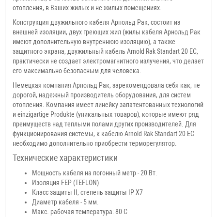
отопления, в Ваших жилых и не жилых помещениях.
Конструкция двужильного кабеля Арнольд Рак, состоит из
внешней изоляции, двух греющих жил (жилы кабеля Арнольд Рак
имеют дополнительную внутреннюю изоляцию), а также
защитного экрана, двужильный кабель Arnold Rak Standart 20 EC,
практически не создает электромагнитного излучения, что делает
его максимально безопасным для человека.
Немецкая компания Арнольд Рак, зарекомендовала себя как, не
дорогой, надежный производитель оборудования, для систем
отопления. Компания имеет линейку запатентованных технологий
и einzigartige Produkte (уникальных товаров), которые имеют ряд
преимуществ над теплыми полами других производителей. Для
функционирования системы, к кабелю Arnold Rak Standart 20 EC
необходимо дополнительно приобрести терморегулятор.
Технические характеристики
Мощность кабеля на погонный метр - 20 Вт.
Изоляция FEP (TEFLON)
Класс защиты II, степень защиты IP X7
Диаметр кабеля - 5 мм.
Макс. рабочая температура: 80 С