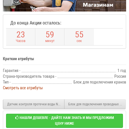
До конца Акции осталось:
2
3
5
9
5
4
Часов
минут
сек
Краткие атрибуты
Гарантия -
1 год
Страна-производитель товара -
Россия
Тип -
Блок для подключения кранов
Смотреть все атрибуты
Датчик контроля протечки воды Neptun SW007
Блок для подключения проводных датчи
НАШЛИ ДЕШЕВЛЕ - ДАЙТЕ НАМ ЗНАТЬ И МЫ ПРЕДЛОЖИМ
ЦЕНУ НИЖЕ