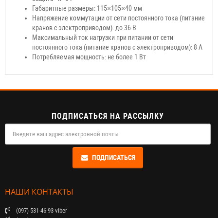
Габаритные размеры: 115×105×40 мм
Напряжение коммутации от сети постоянного тока (питание
кранов с электроприводом): до 36 В
Максимальный ток нагрузки при питании от сети
постоянного тока (питание кранов с электроприводом): 8 А
Потребляемая мощность: не более 1 Вт
ПОДПИСАТЬСЯ НА РАССЫЛКУ
ПОДПИСАТЬСЯ
НАШИ КОНТАКТЫ
(097) 531-46-93 viber