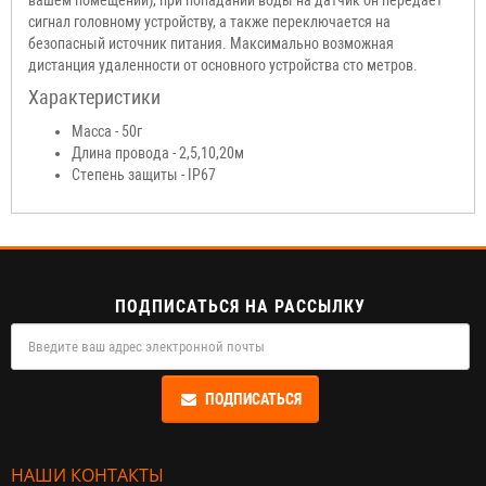
вашем помещении), при попадании воды на датчик он передает
сигнал головному устройству, а также переключается на
безопасный источник питания. Максимально возможная
дистанция удаленности от основного устройства сто метров.
Характеристики
Масса - 50г
Длина провода - 2,5,10,20м
Степень защиты - IP67
ПОДПИСАТЬСЯ НА РАССЫЛКУ
ПОДПИСАТЬСЯ
НАШИ КОНТАКТЫ