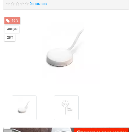
0 отзывов
-10 %
АКЦИЯ
ХИТ