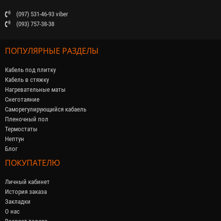
(097) 531-46-93 viber
(093) 757-38-38
ПОПУЛЯРНЫЕ РАЗДЕЛЫ
Кабель под плитку
Кабель в стяжку
Нагревательные маты
Снеготаяние
Саморегулирующийся кабaель
Пленочный пол
Термостаты
Нептун
Блог
ПОКУПАТЕЛЮ
Личный кабинет
История заказа
Закладки
О нас