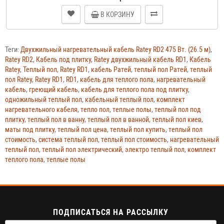
В КОРЗИНУ
Теги:
Двухжильный нагревательный кабель Ratey RD2 475 Вт. (26.5 м)
,
Ratey RD2
,
Кабель под плитку
,
Ratey двухжильный кабель RD1
,
Кабель
Ratey
,
Теплый пол
,
Ratey RD1
,
кабель Ратей
,
теплый пол Ратей
,
теплый
пол Ratey
,
Ratey RD1
,
RD1
,
кабель для теплого пола
,
нагревательный
кабель
,
греющий кабель
,
кабель для теплого пола под плитку
,
одножильный теплый пол
,
кабельный теплый пол
,
комплект
нагревательного кабеля
,
тепло пол
,
теплые полы
,
теплый пол под
плитку
,
теплый пол в ванну
,
теплый пол в ванной
,
теплый пол киев
,
маты под плитку
,
теплый пол цена
,
теплый пол купить
,
теплый пол
стоимость
,
система теплый пол
,
теплый пол стоимость
,
нагревательный
теплый пол
,
теплый пол электрический
,
электро теплый пол
,
комплект
теплого пола
,
теплые полы
ПОДПИСАТЬСЯ НА РАССЫЛКУ