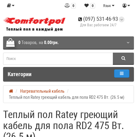
0
0
Язык
(097) 531-46-93
Для Вас работаем 24/7
0
Tоваров,
на
0.00грн.
Категории
Нагревательный кабель
Теплый пол Ratey греющий кабель для пола RD2 475 Вт. (26.5 м)
Теплый пол Ratey греющий
кабель для пола RD2 475 Вт.
(26.5 м)