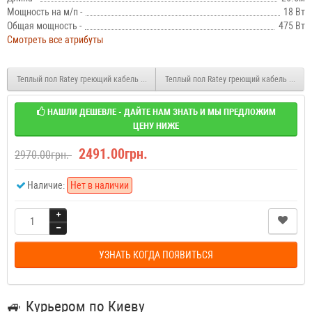
Мощность на м/п -
18 Вт
Общая мощность -
475 Вт
Смотреть все атрибуты
Теплый пол Ratey греющий кабель для пола RD2 400 Вт. (22 м)
Теплый пол Ratey греющий кабель для пол
НАШЛИ ДЕШЕВЛЕ - ДАЙТЕ НАМ ЗНАТЬ И МЫ ПРЕДЛОЖИМ
ЦЕНУ НИЖЕ
2491.00грн.
2970.00грн.
Наличие:
Нет в наличии
УЗНАТЬ КОГДА ПОЯВИТЬСЯ
🚙
Курьером по Киеву