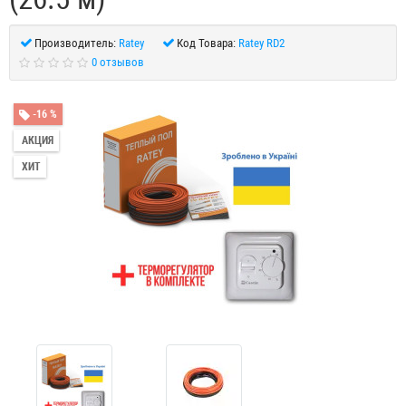
Производитель:
Ratey
Код Товара:
Ratey RD2
0 отзывов
-16 %
АКЦИЯ
ХИТ