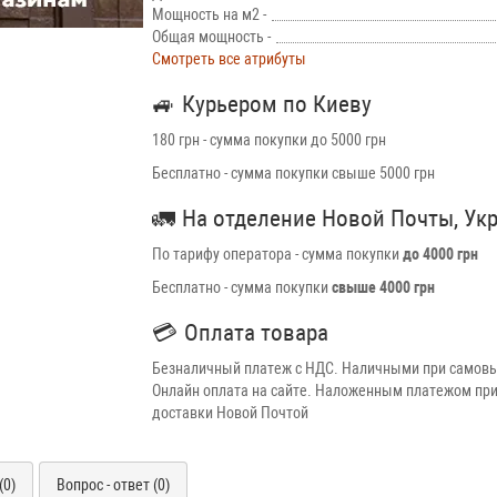
Мощность на м2 -
Общая мощность -
Смотреть все атрибуты
🚙
Курьером по Киеву
180 грн - сумма покупки до 5000 грн
Бесплатно - сумма покупки свыше 5000 грн
🚛
На отделение Новой Почты, Ук
По тарифу оператора - сумма покупки
до 4000 грн
Бесплатно - сумма покупки
свыше 4000 грн
💳
Оплата товара
Безналичный платеж с НДС. Наличными при самовы
Онлайн оплата на сайте. Наложенным платежом при
доставки Новой Почтой
(0)
Вопрос - ответ (0)