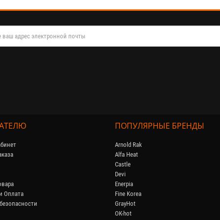
АТЕЛЮ
ПОПУЛЯРНЫЕ БРЕНДЫ
бинет
Arnold Rak
аказа
Alfa Heat
Castle
Devi
овара
Enerpia
и Оплата
Fine Korea
безопасности
GrayHot
OK-hot