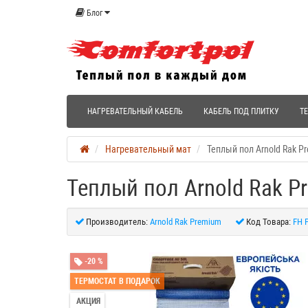
Блог
НАГРЕВАТЕЛЬНЫЙ КАБЕЛЬ
КАБЕЛЬ ПОД ПЛИТКУ
Т
Нагревательный мат
Теплый пол Arnold Rak P
Теплый пол Arnold Rak P
Производитель:
Arnold Rak Premium
Код Товара:
FH 
-20 %
ТЕРМОСТАТ В ПОДАРОК
АКЦИЯ