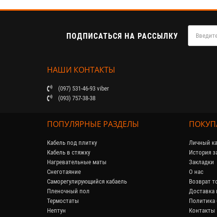
ПОДПИСАТЬСЯ НА РАССЫЛКУ
НАШИ КОНТАКТЫ
(097) 531-46-93 viber
(093) 757-38-38
ПОПУЛЯРНЫЕ РАЗДЕЛЫ
ПОКУП
Кабель под плитку
Личный ка
Кабель в стяжку
История з
Нагревательные маты
Закладки
Снеготаяние
О нас
Саморегулирующийся кабaель
Возврат т
Пленочный пол
Доставка 
Термостаты
Политика 
Нептун
Контакты