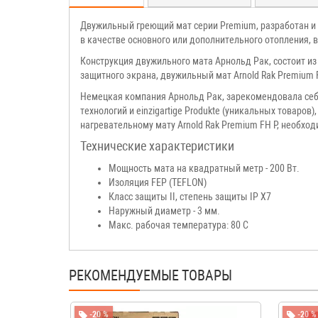
Двужильный греющий мат серии Premium, разработан и п
в качестве основного или дополнительного отопления,
Конструкция двужильного мата Арнольд Рак, состоит из
защитного экрана, двужильный мат Arnold Rak Premium 
Немецкая компания Арнольд Рак, зарекомендовала себя
технологий и einzigartige Produkte (уникальных товар
нагревательному мату Arnold Rak Premium FH P, необхо
Технические характеристики
Мощность мата на квадратный метр - 200 Вт.
Изоляция FEP (TEFLON)
Класс защиты II, степень защиты IP X7
Наружный диаметр - 3 мм.
Макс. рабочая температура: 80 С
РЕКОМЕНДУЕМЫЕ ТОВАРЫ
-20 %
-20 %