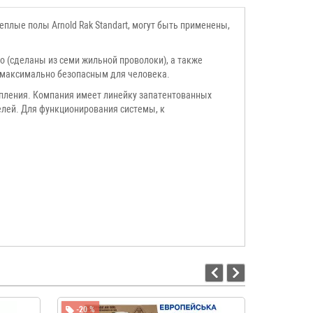
плые полы Arnold Rak Standart, могут быть применены,
о (сделаны из семи жильной проволоки), а также
го максимально безопасным для человека.
опления. Компания имеет линейку запатентованных
телей. Для функционирования системы, к
-20 %
-20 %