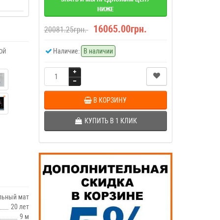
НИЖЕ
16065.00грн.
20081.25грн.
Наличие:
В наличии
ОЙ
В КОРЗИНУ
КУПИТЬ В 1 КЛИК
льный мат
20 лет
9 м