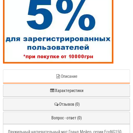
Описание
Характеристики
Отзывов (0)
Вопрос - ответ (0)
Двужильный нагревательный мат Гранд Мейер, серии EcoNG150,