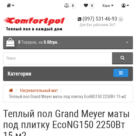
0
0
Язык
(097) 531-46-93
Для Вас работаем 24/7
0
Tоваров,
на
0.00грн.
Категории
Нагревательный мат
Теплый пол Grand Meyer маты под плитку EcoNG150 2250Вт 15 м2
Теплый пол Grand Meyer маты
под плитку EcoNG150 2250Вт
15 м2