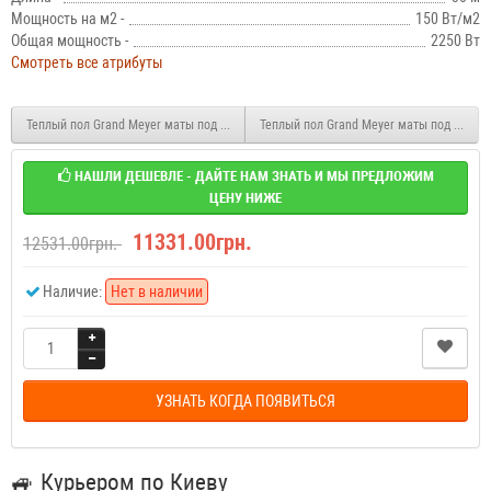
Мощность на м2 -
150 Вт/м2
Общая мощность -
2250 Вт
Смотреть все атрибуты
Теплый пол Grand Meyer маты под плитку EcoNG150 1950Вт 13 м2
Теплый пол Grand Meyer маты под плитк
НАШЛИ ДЕШЕВЛЕ - ДАЙТЕ НАМ ЗНАТЬ И МЫ ПРЕДЛОЖИМ
ЦЕНУ НИЖЕ
11331.00грн.
12531.00грн.
Наличие:
Нет в наличии
УЗНАТЬ КОГДА ПОЯВИТЬСЯ
🚙
Курьером по Киеву