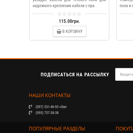
надежного крепления кабеля с пра..
пола и 
115.00грн.
В КОРЗИНУ
ПОДПИСАТЬСЯ НА РАССЫЛКУ
НАШИ КОНТАКТЫ
(097) 531-46-93 viber
(093) 757-38-38
ПОПУЛЯРНЫЕ РАЗДЕЛЫ
ПОКУП