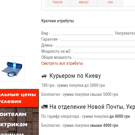
Часов
минут
сек
Краткие атрибуты
Вид -
Нагревате
Гарантия -
Длина -
Мощность на м2 -
Общая мощность -
Смотреть все атрибуты
🚙
Курьером по Киеву
180 грн - сумма покупки до 5000 грн
Бесплатно - сумма покупки свыше 5000 грн
🚛
На отделение Новой Почты, Ук
По тарифу оператора - сумма покупки
до 4000 грн
Бесплатно - сумма покупки
свыше 4000 грн