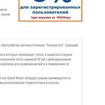
возе.
 заказе
 обустройства систем отопления "Теплый пол". Греющий
рата которые производят тепло, и защитного экрана.
волоконной сетке шириной 50 см, с фиксированным
разрезана для размещения мата в помещениях со
й пол Grand Meyer обладает рядом преимуществ по
ии использовании термостатов и контроля