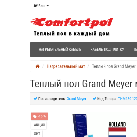
Блог
НАГРЕВАТЕЛЬНЫЙ КАБЕЛЬ
КАБЕЛЬ ПОД ПЛИТКУ
Т
Нагревательный мат
Теплый пол Grand Meyer
Теплый пол Grand Meyer
Производитель:
Grand Meyer
Код Товара:
THM180-12
-15 %
АКЦИЯ
ХИТ