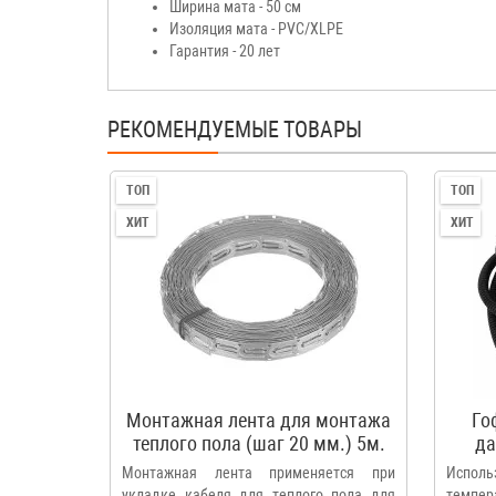
Ширина мата - 50 см
Изоляция мата - PVC/XLPE
Гарантия - 20 лет
РЕКОМЕНДУЕМЫЕ ТОВАРЫ
ТОП
ТОП
ХИТ
ХИТ
Монтажная лента для монтажа
Го
теплого пола (шаг 20 мм.) 5м.
да
Монтажная лента применяется при
Испо
укладке кабеля для теплого пола для
темпер