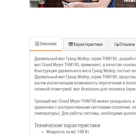
Описание
Характеристики
Отзывов 
Двужильный мат Гранд Мейер, серии THM180 , разработа
мат Grand Meyer THM180, применяют, в качестве основ
Конструкция двужильного мата Гранд Мейер, состоит из
Двужильный мат Гранд Мейер, серии THM180, представл
шагом исключающим возможность пересечения и послед
сложной геометрией. мат безопасен для человека (прак
Греющий мат Grand Meyer THM180 можно укладывать в с
сравнению с альтернативными системами отопления: ле
температуры). Для работы системы, необходимо допол
Технические характеристики
Мощность на м2 -180 Вт