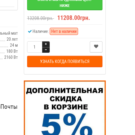
НИЖЕ
11208.00грн.
13208.00грн.
Наличие:
Нет в наличии
льный мат
20 лет
24 м
180 Вт
2160 Вт
УЗНАТЬ КОГДА ПОЯВИТЬСЯ
рПочты