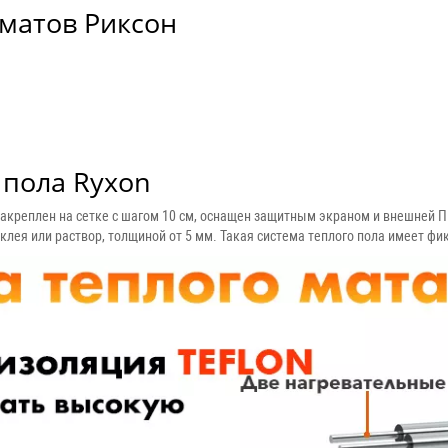
матов Риксон
 пола Ryxon
закреплен на сетке с шагом 10 см, оснащен защитным экраном и внешней 
клея или раствор, толщиной от 5 мм. Такая система теплого пола имеет ф