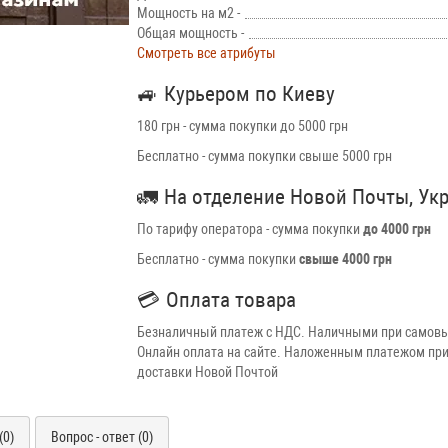
Мощность на м2 -
Общая мощность -
Смотреть все атрибуты
🚙
Курьером по Киеву
180 грн - сумма покупки до 5000 грн
Бесплатно - сумма покупки свыше 5000 грн
🚛
На отделение Новой Почты, Ук
По тарифу оператора - сумма покупки
до 4000 грн
Бесплатно - сумма покупки
свыше 4000 грн
💳
Оплата товара
Безналичный платеж с НДС. Наличными при самовы
Онлайн оплата на сайте. Наложенным платежом при
доставки Новой Почтой
(0)
Вопрос - ответ (0)