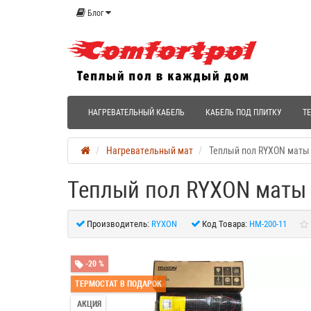
Блог
НАГРЕВАТЕЛЬНЫЙ КАБЕЛЬ
КАБЕЛЬ ПОД ПЛИТКУ
Т
Нагревательный мат
Теплый пол RYXON маты 
Теплый пол RYXON маты 
Производитель:
RYXON
Код Товара:
HM-200-11
-20 %
ТЕРМОСТАТ В ПОДАРОК
АКЦИЯ