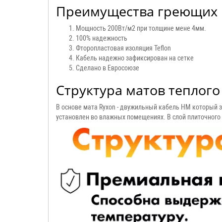
Преимущества греющих 
Мощность 200Вт/м2 при толщине мене 4мм.
100% надежность
Фторопластовая изоляция Teflon
Кабель надежно зафиксирован на сетке
Сделано в Евросоюзе
Структура матов теплого
В основе мата Ryxon - двужильный кабель HM который 
установлен во влажных помещениях. В слой плиточного 