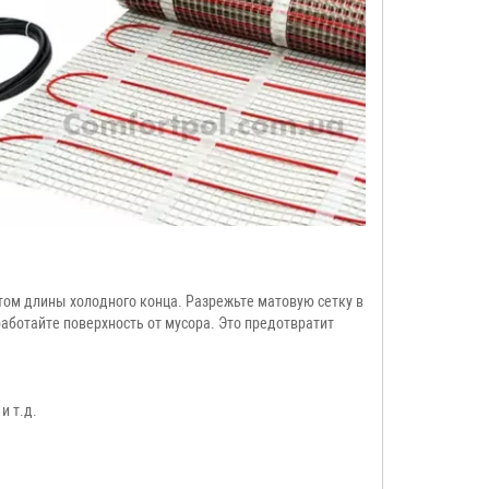
том длины холодного конца. Разрежьте матовую сетку в
работайте поверхность от мусора. Это предотвратит
и т.д.
.