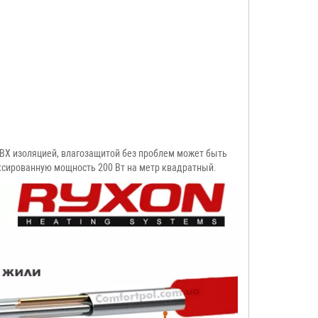
ПВХ изоляцией, влагозащитой без проблем может быть
иксированную мощность 200 Вт на метр квадратный.