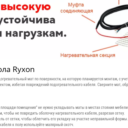
ола Ryxon
гревательный мат по поверхности, на которую планируется монтаж, с уче
роектом, избегая повреждений подогревательного кабеля. Сверните мат, об
площади помещения" не нужно укладывать маты в местах стояния мебели 
м, чтобы не повредить оболочку нагревательного кабеля, разрезая сетку.
ль от сетки, чтобы облегчить его укладку на участке неправильной формы
кабеля к полу используйте малярный скотч.