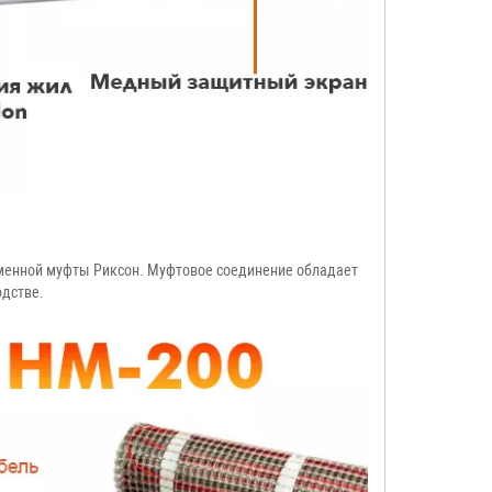
менной муфты Риксон. Муфтовое соединение обладает
одстве.