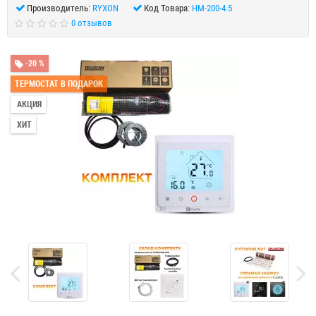
Производитель:
RYXON
Код Товара:
HM-200-4.5
0 отзывов
-20 %
ТЕРМОСТАТ В ПОДАРОК
АКЦИЯ
ХИТ