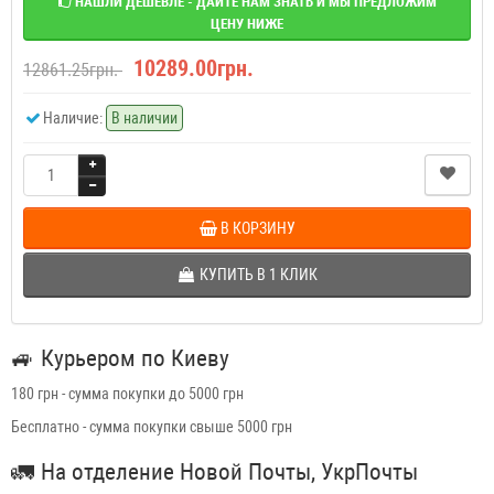
НАШЛИ ДЕШЕВЛЕ - ДАЙТЕ НАМ ЗНАТЬ И МЫ ПРЕДЛОЖИМ
ЦЕНУ НИЖЕ
10289.00грн.
12861.25грн.
Наличие:
В наличии
В КОРЗИНУ
КУПИТЬ В 1 КЛИК
🚙
Курьером по Киеву
180 грн - сумма покупки до 5000 грн
Бесплатно - сумма покупки свыше 5000 грн
🚛
На отделение Новой Почты, УкрПочты