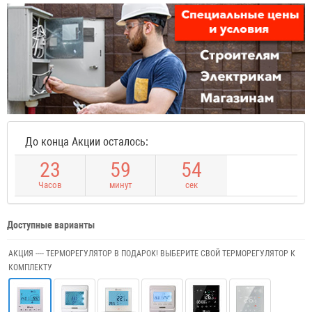
До конца Акции осталось:
2
3
5
9
5
3
Часов
минут
сек
Доступные варианты
АКЦИЯ ---- ТЕРМОРЕГУЛЯТОР В ПОДАРОК! ВЫБЕРИТЕ СВОЙ ТЕРМОРЕГУЛЯТОР К
КОМПЛЕКТУ