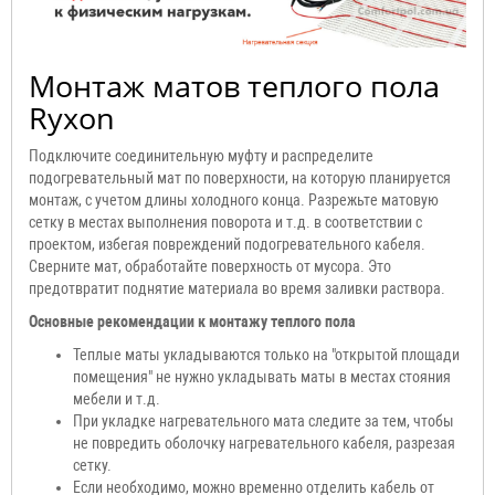
Монтаж матов теплого пола
Ryxon
Подключите соединительную муфту и распределите
подогревательный мат по поверхности, на которую планируется
монтаж, с учетом длины холодного конца. Разрежьте матовую
сетку в местах выполнения поворота и т.д. в соответствии с
проектом, избегая повреждений подогревательного кабеля.
Сверните мат, обработайте поверхность от мусора. Это
предотвратит поднятие материала во время заливки раствора.
Основные рекомендации к монтажу теплого пола
Теплые маты укладываются только на "открытой площади
помещения" не нужно укладывать маты в местах стояния
мебели и т.д.
При укладке нагревательного мата следите за тем, чтобы
не повредить оболочку нагревательного кабеля, разрезая
сетку.
Если необходимо, можно временно отделить кабель от