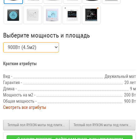
Выберите мощность и площадь
Краткие атрибуты
Вид -
Двужильный мат
Гарантия -
20 лет
Длина -
9 м
Мощность на м2 -
200 Вт
Общая мощность -
900 Вт
Смотреть все атрибуты
Теплый пол RYXON маты под плитку HM-200 800Вт 4 м2
Теплый пол RYXON маты под плитку HM-2