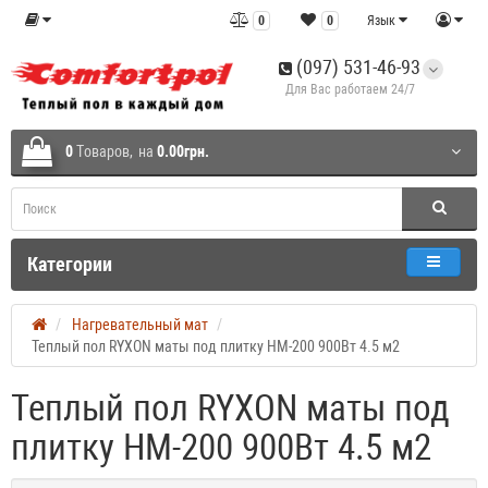
0
0
Язык
(097) 531-46-93
Для Вас работаем 24/7
0
Tоваров,
на
0.00грн.
Категории
Нагревательный мат
Теплый пол RYXON маты под плитку HM-200 900Вт 4.5 м2
Теплый пол RYXON маты под
плитку HM-200 900Вт 4.5 м2