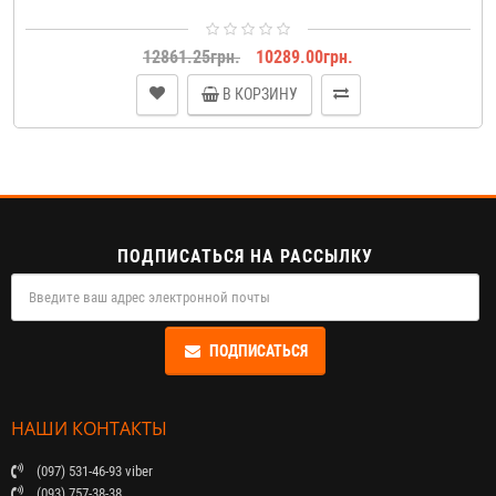
12861.25грн.
10289.00грн.
В КОРЗИНУ
ПОДПИСАТЬСЯ НА РАССЫЛКУ
ПОДПИСАТЬСЯ
НАШИ КОНТАКТЫ
(097) 531-46-93 viber
(093) 757-38-38