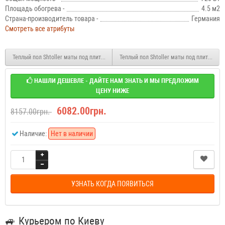
Площадь обогрева -
4.5 м2
Страна-производитель товара -
Германия
Смотреть все атрибуты
Теплый пол Shtoller маты под плитку STM 480 Вт 3 м2 (0,5 х 6 м)
Теплый пол Shtoller маты под плитку STM 
НАШЛИ ДЕШЕВЛЕ - ДАЙТЕ НАМ ЗНАТЬ И МЫ ПРЕДЛОЖИМ
ЦЕНУ НИЖЕ
6082.00грн.
8157.00грн.
Наличие:
Нет в наличии
УЗНАТЬ КОГДА ПОЯВИТЬСЯ
🚙
Курьером по Киеву