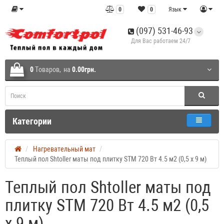
0
0
Язык
(097) 531-46-93
Для Вас работаем 24/7
0
Tоваров,
на
0.00грн.
Категории
Нагревательный мат
Теплый пол Shtoller маты под плитку STM 720 Вт 4.5 м2 (0,5 х 9 м)
Теплый пол Shtoller маты под
плитку STM 720 Вт 4.5 м2 (0,5
х 9 м)