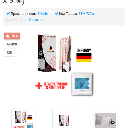
Производитель:
Shtoller
Код Товара:
STM 720W
0 отзывов
-25 %
АКЦИЯ
ХИТ