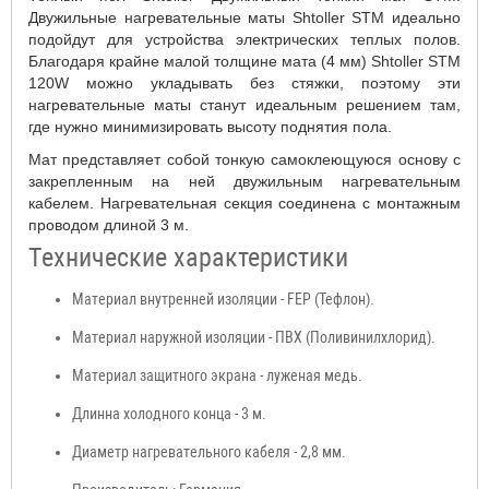
Двужильные нагревательные маты Shtoller STM идеально
подойдут для устройства электрических теплых полов.
Благодаря крайне малой толщине мата (4 мм) Shtoller STM
120W можно укладывать без стяжки, поэтому эти
нагревательные маты станут идеальным решением там,
где нужно минимизировать высоту поднятия пола.
Мат представляет собой тонкую самоклеющуюся основу с
закрепленным на ней двужильным нагревательным
кабелем. Нагревательная секция соединена с монтажным
проводом длиной 3 м.
Технические характеристики
Материал внутренней изоляции - FEP (Тефлон).
Материал наружной изоляции - ПВХ (Поливинилхлорид).
Материал защитного экрана - луженая медь.
Длинна холодного конца - 3 м.
Диаметр нагревательного кабеля - 2,8 мм.