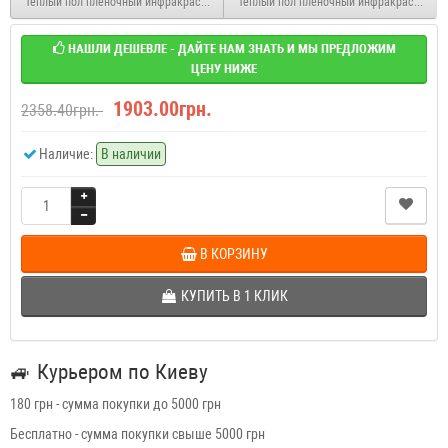
Теплый пол пленочный инфракрасный Enerpia с терморегулятором Castle 2 м2
Теплый пол пленочный инфракрасный Ene
НАШЛИ ДЕШЕВЛЕ - ДАЙТЕ НАМ ЗНАТЬ И МЫ ПРЕДЛОЖИМ
ЦЕНУ НИЖЕ
1903.00грн.
2358.40грн.
Наличие:
В наличии
В КОРЗИНУ
КУПИТЬ В 1 КЛИК
🚙
Курьером по Киеву
180 грн - сумма покупки до 5000 грн
Бесплатно - сумма покупки свыше 5000 грн