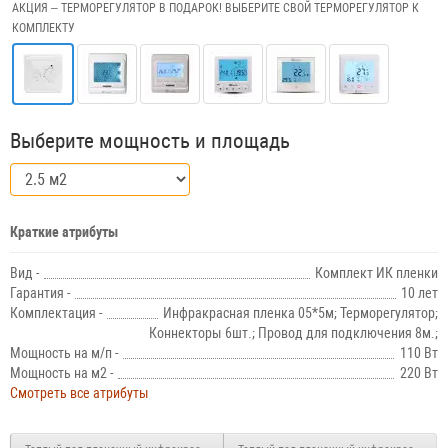
АКЦИЯ – ТЕРМОРЕГУЛЯТОР В ПОДАРОК! ВЫБЕРИТЕ СВОЙ ТЕРМОРЕГУЛЯТОР К
КОМПЛЕКТУ
Выберите мощность и площадь
Краткие атрибуты
Вид -
Комплект ИК пленки
Гарантия -
10 лет
Комплектация -
Инфракрасная пленка 05*5м; Терморегулятор;
Коннекторы 6шт.; Провод для подключения 8м.;
Мощность на м/п -
110 Вт
Мощность на м2 -
220 Вт
Смотреть все атрибуты