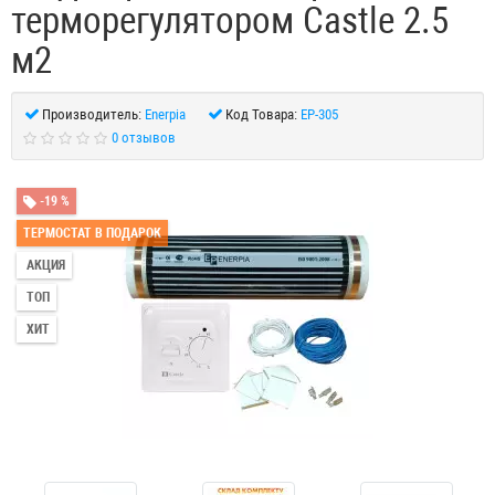
терморегулятором Castle 2.5
м2
Производитель:
Enerpia
Код Товара:
EP-305
0 отзывов
-19 %
ТЕРМОСТАТ В ПОДАРОК
АКЦИЯ
ТОП
ХИТ