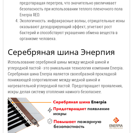
предотвращая перегрев, что значительно увеличивает
безопасность при использовании теплого пленочного пола
Enerpia RED.
Экологичность: инфракрасные волны, отрицательные ионы
оказывают дезодорирующий эффект, угнетают рост
бактерий и способствуют украшению обмена веществ в
организме человека.
Серебряная шина Энерпия
Использование серебряной шины между медной шиной и
углеродной пастой - это уникальная технология компании Enerpia.
Серебряная шина Enerpia является своеобразной прокладкой
понижающей сопротивление между медной шиной и
нагревательной углеродной пастой. Предотвращает проявления,
искры делая систему отопления намного безопаснее.