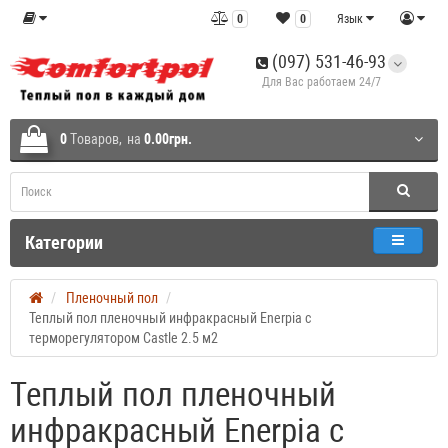
0
0
Язык
(097) 531-46-93
Для Вас работаем 24/7
0
Tоваров,
на
0.00грн.
Категории
Пленочный пол
Теплый пол пленочный инфракрасный Enerpia с
терморегулятором Castle 2.5 м2
Теплый пол пленочный
инфракрасный Enerpia с