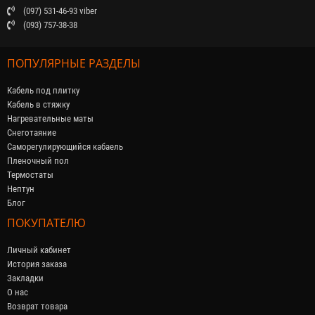
(097) 531-46-93 viber
(093) 757-38-38
ПОПУЛЯРНЫЕ РАЗДЕЛЫ
Кабель под плитку
Кабель в стяжку
Нагревательные маты
Снеготаяние
Саморегулирующийся кабaель
Пленочный пол
Термостаты
Нептун
Блог
ПОКУПАТЕЛЮ
Личный кабинет
История заказа
Закладки
О нас
Возврат товара