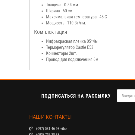
Толщина - 0.34 мм
Ширина - 50 см
Максимальная температура - 45 С
Мощность - 110 Вт/пм.
Комплектация
Инфракрасная пленка 05*4м
Терморегулятор Castle E53
Коннекторы 2шт.
Провод для подключения 6м
ПОДПИСАТЬСЯ НА РАССЫЛКУ
НАШИ КОНТАКТЫ
(097) 531-46-93 viber
(093) 757-38-38