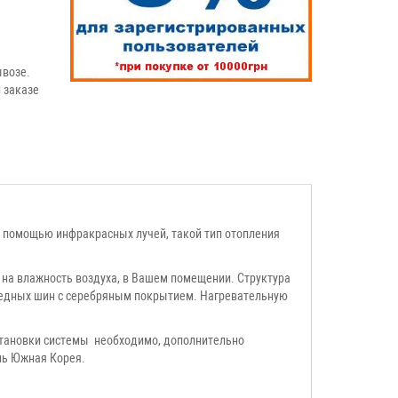
возе.
 заказе
 с помощью инфракрасных лучей, такой тип отопления
ет на влажность воздуха, в Вашем помещении. Структура
 медных шин с серебряным покрытием. Нагревательную
установки системы необходимо, дополнительно
ль Южная Корея.