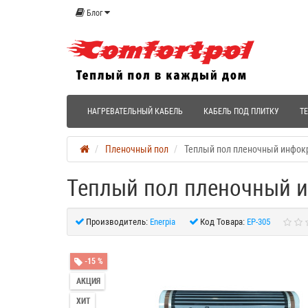
Блог
НАГРЕВАТЕЛЬНЫЙ КАБЕЛЬ
КАБЕЛЬ ПОД ПЛИТКУ
Т
Пленочный пол
Теплый пол пленочный инфокра
Теплый пол пленочный ин
Производитель:
Enerpia
Код Товара:
EP-305
-15 %
АКЦИЯ
ХИТ