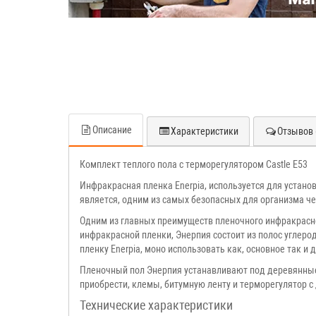
Описание
Характеристики
Отзывов 
Комплект теплого пола с терморегулятором Castle E53
Инфракрасная пленка Enerpia, используется для устано
является, одним из самых безопасных для организма ч
Одним из главных преимуществ пленочного инфракрасного
инфракрасной пленки, Энерпия состоит из полос углер
пленку Enerpia, моно использовать как, основное так и
Пленочный пол Энерпия устанавливают под деревянные 
приобрести, клемы, битумную ленту и терморегулятор
с
Технические характеристики