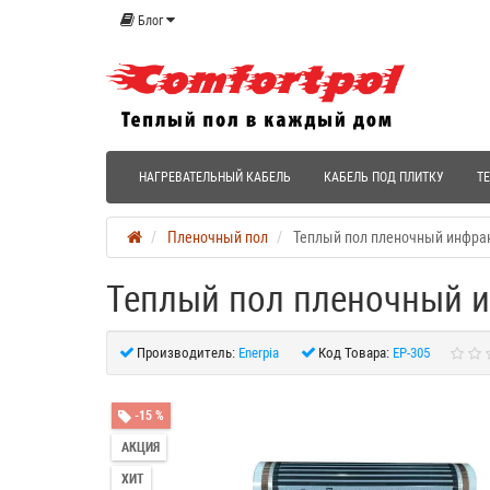
Блог
НАГРЕВАТЕЛЬНЫЙ КАБЕЛЬ
КАБЕЛЬ ПОД ПЛИТКУ
Т
Пленочный пол
Теплый пол пленочный инфракр
Теплый пол пленочный ин
Производитель:
Enerpia
Код Товара:
EP-305
-15 %
АКЦИЯ
ХИТ