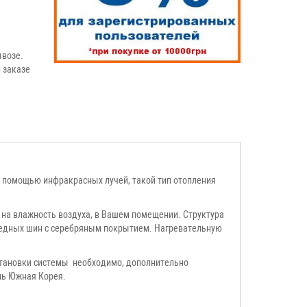
возе.
 заказе
 с помощью инфракрасных лучей, такой тип отопления
ет на влажность воздуха, в Вашем помещении. Структура
 медных шин с серебряным покрытием. Нагревательную
установки системы необходимо, дополнительно
ль Южная Корея.