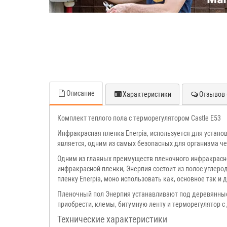
Описание
Характеристики
Отзывов 
Комплект теплого пола с терморегулятором Castle E53
Инфракрасная пленка Enerpia, используется для устано
является, одним из самых безопасных для организма ч
Одним из главных преимуществ пленочного инфракрасного
инфракрасной пленки, Энерпия состоит из полос углер
пленку Enerpia, моно использовать как, основное так и
Пленочный пол Энерпия устанавливают под деревянные 
приобрести, клемы, битумную ленту и терморегулятор
с
Технические характеристики