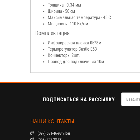
Толщина - 0.34 мм
Ширина - 50 см
Максимальная температура - 45 С
Мощность - 110 Вт/пм.
Комплектация
Инфракрасная пленка 05*8м
Терморегулятор Castle E53
Коннекторы 2шт.
Провод для подключения 10м
ПОДПИСАТЬСЯ НА РАССЫЛКУ
НАШИ КОНТАКТЫ
(097) 531-46-93 viber
(093) 757-38-38