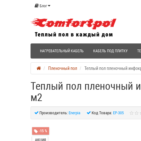
Блог
НАГРЕВАТЕЛЬНЫЙ КАБЕЛЬ
КАБЕЛЬ ПОД ПЛИТКУ
Т
Пленочный пол
Теплый пол пленочный инфокра
Теплый пол пленочный ин
м2
Производитель:
Enerpia
Код Товара:
EP-305
-15 %
АКЦИЯ