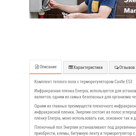
Описание
Характеристики
Отзывов 
Комплект теплого пола с терморегулятором Castle E53
Инфракрасная пленка Enerpia, используется для устано
является, одним из самых безопасных для организма ч
Одним из главных преимуществ пленочного инфракрасного
инфракрасной пленки, Энерпия состоит из полос углер
пленку Enerpia, моно использовать как, основное так и
Пленочный пол Энерпия устанавливают под деревянные 
приобрести, клемы, битумную ленту и терморегулятор
с