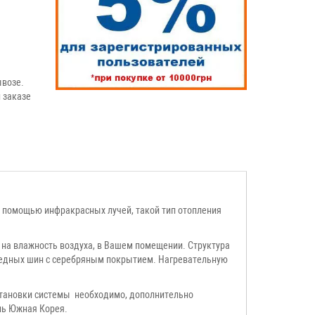
возе.
 заказе
 с помощью инфракрасных лучей, такой тип отопления
ет на влажность воздуха, в Вашем помещении. Структура
 медных шин с серебряным покрытием. Нагревательную
установки системы необходимо, дополнительно
ль Южная Корея.