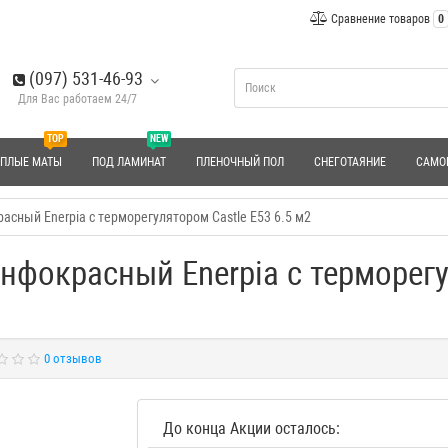
Сравнение товаров
0
(097) 531-46-93
Для Вас работаем 24/7
TOP
NEW
ЕПЛЫЕ МАТЫ
ПОД ЛАМИНАТ
ПЛЕНОЧНЫЙ ПОЛ
СНЕГОТАЯНИЕ
САМО
сный Enerpia с терморегулятором Castle E53 6.5 м2
фокрасный Enerpia с терморегул
0 отзывов
До конца Акции осталось: