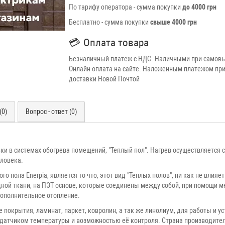
По тарифу оператора - сумма покупки
до 4000 грн
Бесплатно - сумма покупки
свыше 4000 грн
💳
Оплата товара
Безналичный платеж с НДС. Наличными при самовы
Онлайн оплата на сайте. Наложенным платежом при
доставки Новой Почтой
(0)
Вопрос - ответ (0)
вки в системах обогрева помещений, "Теплый пол". Нагрев осуществляется
еловека.
 пола Enerpia, является то что, этот вид "Теплых полов", ни как не влия
одной ткани, на ПЭТ основе, которые соединены между собой, при помощи
 дополнительное отопление.
покрытия, ламинат, паркет, ковролин, а так же линолиум, для работы и 
 датчиком температуры и возможностью её контроля. Страна производите