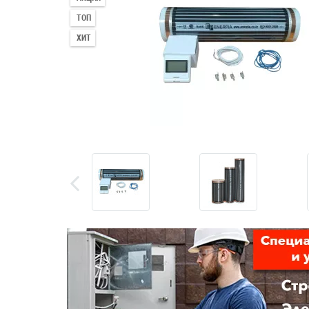
ТОП
ХИТ