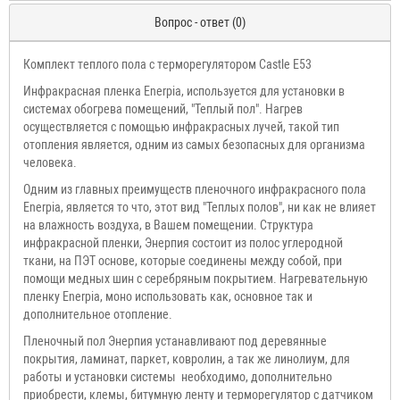
Вопрос - ответ (0)
Комплект теплого пола с терморегулятором Castle E53
Инфракрасная пленка Enerpia, используется для установки в
системах обогрева помещений, "Теплый пол". Нагрев
осуществляется с помощью инфракрасных лучей, такой тип
отопления является, одним из самых безопасных для организма
человека.
Одним из главных преимуществ пленочного инфракрасного пола
Enerpia, является то что, этот вид "Теплых полов", ни как не влияет
на влажность воздуха, в Вашем помещении. Структура
инфракрасной пленки, Энерпия состоит из полос углеродной
ткани, на ПЭТ основе, которые соединены между собой, при
помощи медных шин с серебряным покрытием. Нагревательную
пленку Enerpia, моно использовать как, основное так и
дополнительное отопление.
Пленочный пол Энерпия устанавливают под деревянные
покрытия, ламинат, паркет, ковролин, а так же линолиум, для
работы и установки системы необходимо, дополнительно
приобрести, клемы, битумную ленту и терморегулятор
с датчиком