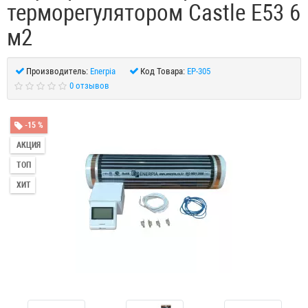
терморегулятором Castle E53 6
м2
Производитель:
Enerpia
Код Товара:
EP-305
0 отзывов
-15 %
АКЦИЯ
ТОП
ХИТ