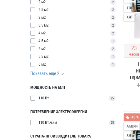
2 м2
2
ТОП
2.5 м2
2
3 м2
ХИТ
2
3.5 м2
2
4 м2
2
4.5 м2
1
2
3
5 м2
2
Часов
5.5 м2
1
Т
6 м2
1
и
Показать еще 2
терм
1
МОЩНОСТЬ НА М/П
110 Вт
25
ПОТРЕБЛЕНИЕ ЭЛЕКТРОЭНЕРГИИ
-16 %
110 Вт.ч./м
25
АКЦИЯ
ХИТ
СТРАНА-ПРОИЗВОДИТЕЛЬ ТОВАРА