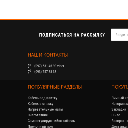
ПОДПИСАТЬСЯ НА РАССЫЛКУ
НАШИ КОНТАКТЫ
(097) 531-46-93 viber
(093) 757-38-38
ПОПУЛЯРНЫЕ РАЗДЕЛЫ
ПОКУП
Кабель под плитку
Личный ка
Кабель в стяжку
История з
Нагревательные маты
Закладки
Снеготаяние
О нас
Саморегулирующийся кабaель
Возврат т
Пленочный пол
Доставка 