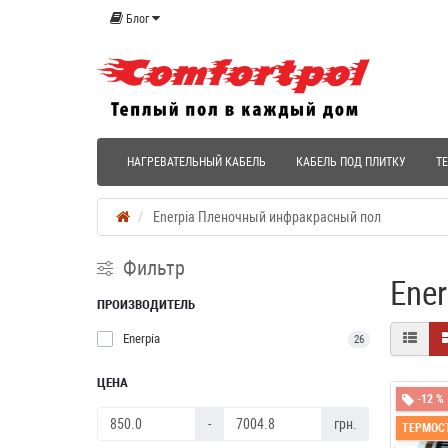
Блог
НАГРЕВАТЕЛЬНЫЙ КАБЕЛЬ
КАБЕЛЬ ПОД ПЛИТКУ
Т
Enerpia Пленочный инфракрасный пол
Фильтр
Ene
ПРОИЗВОДИТЕЛЬ
Enerpia
26
ЦЕНА
-12 %
-
грн.
ТЕРМОСТ