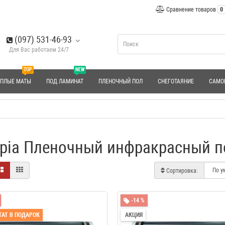
Сравнение товаров
0
(097) 531-46-93
Для Вас работаем 24/7
TOP
NEW
ЕПЛЫЕ МАТЫ
ПОД ЛАМИНАТ
ПЛЕНОЧНЫЙ ПОЛ
СНЕГОТАЯНИЕ
САМО
rpia Пленочный инфракрасный п
Сортировка:
-14 %
АТ В ПОДАРОК
АКЦИЯ