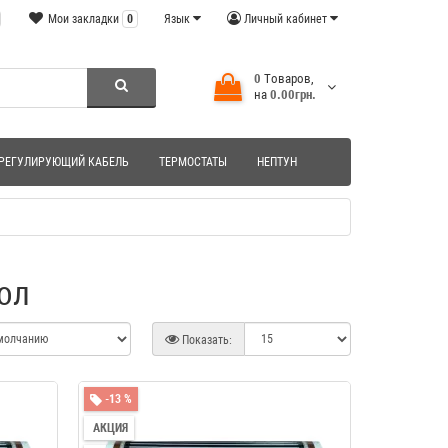
Мои закладки
0
Язык
Личный кабинет
0
Tоваров,
на
0.00грн.
РЕГУЛИРУЮЩИЙ КАБЕЛЬ
ТЕРМОСТАТЫ
НЕПТУН
ол
Показать:
-13 %
АКЦИЯ