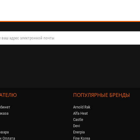
АТЕЛЮ
ПОПУЛЯРНЫЕ БРЕНДЫ
бинет
Arnold Rak
аказа
Alfa Heat
Castle
Devi
овара
Enerpia
и Оплата
Fine Korea