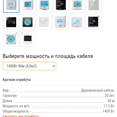
Выберите мощность и площадь кабеля
Краткие атрибуты
Вид -
Двухжильный кабель
Гарантия -
20 лет
Длина -
80 м
Мощность на м/п -
17.5 Вт
Общая мощность -
1400 Вт
Смотреть все атрибуты