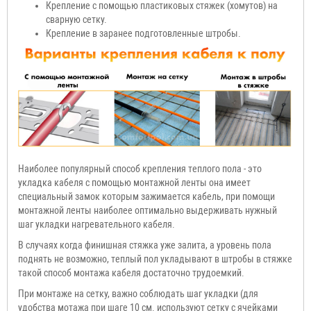
Крепление с помощью пластиковых стяжек (хомутов) на
сварную сетку.
Крепление в заранее подготовленные штробы.
Наиболее популярный способ крепления теплого пола - это
укладка кабеля с помощью монтажной ленты она имеет
специальный замок которым зажимается кабель, при помощи
монтажной ленты наиболее оптимально выдерживать нужный
шаг укладки нагревательного кабеля.
В случаях когда финишная стяжка уже залита, а уровень пола
поднять не возможно, теплый пол укладывают в штробы в стяжке
такой способ монтажа кабеля достаточно трудоемкий.
При монтаже на сетку, важно соблюдать шаг укладки (для
удобства мотажа при шаге 10 см. используют сетку с ячейками