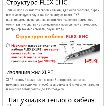
Структура FLEX EHC
Теплый пол Flex имеет в своем наличии, две жили обогрева, экран
и заземляющую жилу, а так же защиту от влаги IPX7
(кратковременно попадание влаги), что позволяет применять
отопительную систему в помещениях с повышенной влажностью
(например ванные комнаты, сауны и т.д).
Изоляция жил XLPE
XLPE - сшитый полиэтилен высокой плотности, надежная
изоляция греющих жил способна выдержать физические нагрузки
и высокие температуры до 135 градусов.
Шаг укладки теплого кабеля