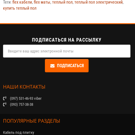
Теги:
flex кабели
,
flex маты
,
теплый пол
,
теплый пол электрический
,
купить теплый пол
ПОДПИСАТЬСЯ НА РАССЫЛКУ
ПОДПИСАТЬСЯ
НАШИ КОНТАКТЫ
(097) 531-46-93 viber
(093) 757-38-38
ПОПУЛЯРНЫЕ РАЗДЕЛЫ
Кабель под плитку