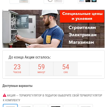
До конца Акции осталось:
2
3
5
9
5
3
Часов
минут
сек
Доступные варианты
АКЦИЯ --- ТЕРМОРЕГУЛЯТОР В ПОДАРОК! ВЫБЕРИТЕ СВОЙ ТЕРМОРЕГУЛЯТОР
К КОМПЛЕКТУ