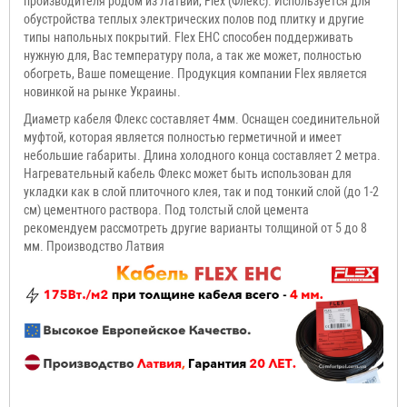
производителя родом из Латвии, Flex (Флекс). Используется для
обустройства теплых электрических полов под плитку и другие
типы напольных покрытий. Flex EHC способен поддерживать
нужную для, Вас температуру пола, а так же может, полностью
обогреть, Ваше помещение. Продукция компании Flex является
новинкой на рынке Украины.
Диаметр кабеля Флекс составляет 4мм. Оснащен соединительной
муфтой, которая является полностью герметичной и имеет
небольшие габариты. Длина холодного конца составляет 2 метра.
Нагревательный кабель Флекс может быть использован для
укладки как в слой плиточного клея, так и под тонкий слой (до 1-2
см) цементного раствора. Под толстый слой цемента
рекомендуем рассмотреть другие варианты толщиной от 5 до 8
мм. Производство Латвия