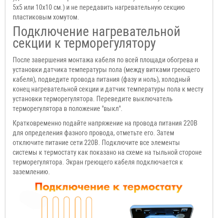
5x5 или 10x10 см.) и не передавить нагревательную секцию
пластиковым хомутом.
Подключение нагревательной
секции к терморегулятору
После завершения монтажа кабеля по всей площади обогрева и
установки датчика температуры пола (между витками греющего
кабеля), подведите провода питания (фазу и ноль), холодный
конец нагревательной секции и датчик температуры пола к месту
установки терморегулятора. Переведите выключатель
терморегулятора в положение "выкл".
Кратковременно подайте напряжение на провода питания 220В
для определения фазного провода, отметьте его. Затем
отключите питание сети 220В. Подключите все элементы
системы к термостату как показано на схеме на тыльной стороне
терморегулятора. Экран греющего кабеля подключается к
заземлению.