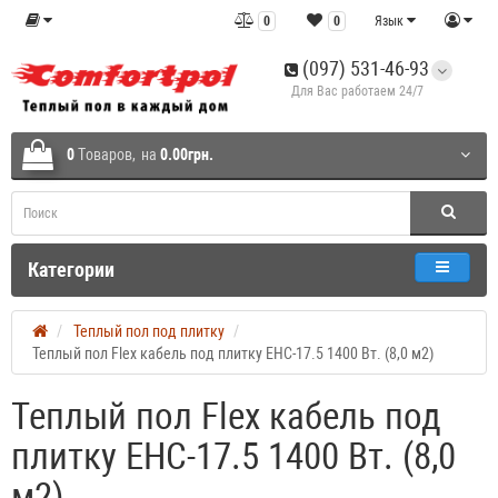
0
0
Язык
(097) 531-46-93
Для Вас работаем 24/7
0
Tоваров,
на
0.00грн.
Категории
Теплый пол под плитку
Теплый пол Flex кабель под плитку EHC-17.5 1400 Вт. (8,0 м2)
Теплый пол Flex кабель под
плитку EHC-17.5 1400 Вт. (8,0
м2)