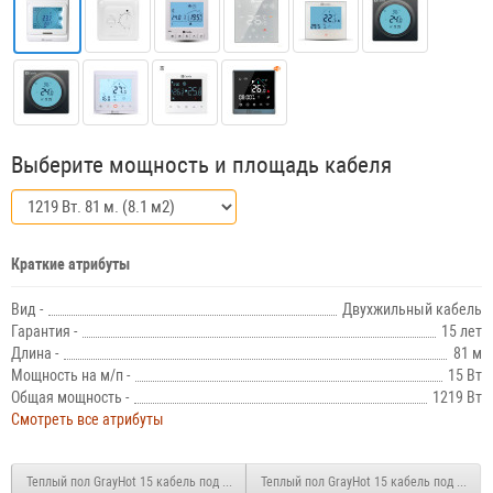
Выберите мощность и площадь кабеля
Краткие атрибуты
Вид -
Двухжильный кабель
Гарантия -
15 лет
Длина -
81 м
Мощность на м/п -
15 Вт
Общая мощность -
1219 Вт
Смотреть все атрибуты
Теплый пол GrayHot 15 кабель под плитку 886 Вт. 59 м. (5.9 м2)
Теплый пол GrayHot 15 кабель под плитку 