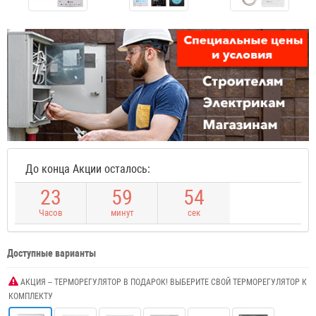
До конца Акции осталось:
2
3
5
9
5
3
Часов
минут
сек
Доступные варианты
АКЦИЯ -- ТЕРМОРЕГУЛЯТОР В ПОДАРОК! ВЫБЕРИТЕ СВОЙ ТЕРМОРЕГУЛЯТОР К
КОМПЛЕКТУ