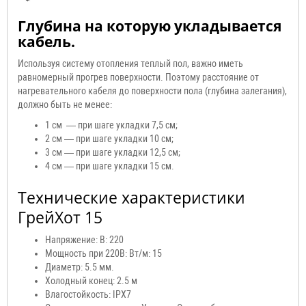
Глубина на которую укладывается
кабель.
Используя систему отопления теплый пол, важно иметь
равномерный прогрев поверхности. Поэтому расстояние от
нагревательного кабеля до поверхности пола (глубина залегания),
должно быть не менее:
1 см — при шаге укладки 7,5 см;
2 см — при шаге укладки 10 см;
3 см — при шаге укладки 12,5 см;
4 см — при шаге укладки 15 см.
Технические характеристики
ГрейХот 15
Напряжение: В: 220
Мощность при 220В: Вт/м: 15
Диаметр: 5.5 мм.
Холодный конец: 2.5 м
Влагостойкость: IPX7