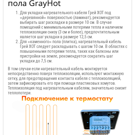
пола GrayHot
Для укладки нагревательного кабеля Грей ХОТ под
«деревянной» поверхностью (ламинат), рекомендуется
выбирать шаг раскладки в размере 10 см. В случае
помещений с минимальными потерями тепла и наличием
теплоизоляции снизу (3 см и более), предпочтительным
является шаг укладки в размере 12,5 см.
Для «каменного» пола (плитка), нагревательный кабель
Грей ХОТ следует раскладывать с шагом 10 см. В областях с
повышенными потерями тепла, таких как балконы или
пристройки на земле, рекомендуется сократить шаг
укладки до 7,5 см.
В том случаи если нагревательный кабель монтируется
непосредственно поверх теплоизоляции, используют монтажную
сетку, для предотвращения контакта кабеля с теплоизоляцией,
затем зафиксировать его при помощи пластиковых хомутов.
Теплоизоляция под нагревательным кабелям, значительно снизит
теплопотери.