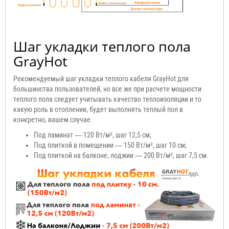
Шаг укладки теплого пола
GrayHot
Рекомендуемый шаг укладки теплого кабеля GrayHot для
большинства пользователей, но все же при расчете мощности
теплого пола следует учитывать качество теплоизоляции и то
какую роль в отоплении, будет выполнять теплый пол в
конкретно, вашем случае.
Под ламинат — 120 Вт/м², шаг 12,5 см;
Под плиткой в помещении — 150 Вт/м², шаг 10 см;
Под плиткой на балконе, лоджии — 200 Вт/м², шаг 7,5 см.