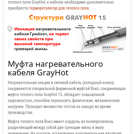
теплого пола GrayHot, к кабелю необходимо дополнительно
приобрести
терморегулятор для теплого пола
.
Муфта нагревательного
кабеля GrayHot
Нагревательная секция и силовой кабель (холодный конец)
соединяются специальной фирменной муфтой Вокс, соединяющая
муфта теплого пола GrayHot 15, обладает повышенной
надежностью, способна переносить физические, механические
нагрузки. Проходит множество тестов на заводе во время
производства.
Муфта теплого пола Вокс имеет кордель из полипропилена,
разделяющий между собой две греющие жилы и жилу
заземления, На кордель установлена дополнительная изоляция,