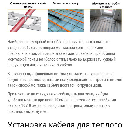
Наиболее популярный способ крепления теплого пола - это
укладка кабеля с помощью монтажной ленты она имеет
специальный замок которым зажимается кабель, при помощи
монтажной ленты наиболее оптимально выдерживать нужный
шаг укладки нагревательного кабеля.
В случаях когда финишная стяжка уже залита, а уровень пола
поднять не возможно, теплый пол укладывают в штробы в стяжке
такой способ монтажа кабеля достаточно трудоемкий.
При монтаже на сетку, важно соблюдать шаг укладки (для
удобства мотажа при шаге 10 см. используют сетку с ячейками
5x5 или 10x10 см.) и не передавить нагревательную секцию
пластиковым хомутом.
Установка кабеля для теплого