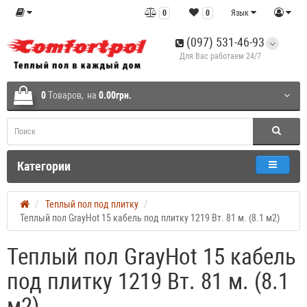
0
0
Язык
(097) 531-46-93
Для Вас работаем 24/7
0
Tоваров,
на
0.00грн.
Категории
Теплый пол под плитку
Теплый пол GrayHot 15 кабель под плитку 1219 Вт. 81 м. (8.1 м2)
Теплый пол GrayHot 15 кабель
под плитку 1219 Вт. 81 м. (8.1
м2)