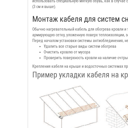
использовать специальную мягкую обувь, как в случае
(3 см и выше).
Монтаж кабеля для систем с
Обычно нагревательный кабель для обогрева кровли и т
армирующую сетку, уложенную поверх теплоизоляции, 
Перед началом установки системы антиоблединения, не
Удалить все старые виды систем обогрева
Очистить кровлю от мусора
Проверить поверхность кровли на наличие очтры
Крепления кабеля на крыше и водосточных системах п
Пример укладки кабеля на к