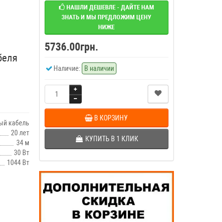
НАШЛИ ДЕШЕВЛЕ - ДАЙТЕ НАМ
ЗНАТЬ И МЫ ПРЕДЛОЖИМ ЦЕНУ
НИЖЕ
5736.00грн.
беля
Наличие:
В наличии
В КОРЗИНУ
ый кабель
20 лет
КУПИТЬ В 1 КЛИК
34 м
30 Вт
1044 Вт