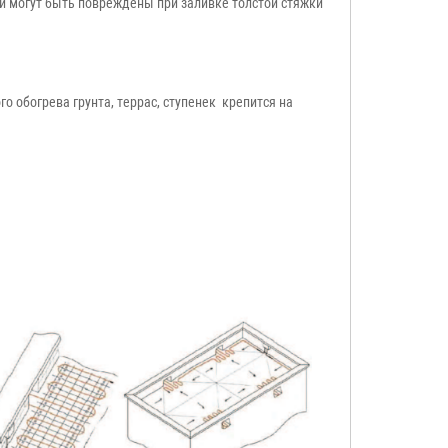
и могут быть повреждены при заливке толстой стяжки
о обогрева грунта, террас, ступенек крепится на