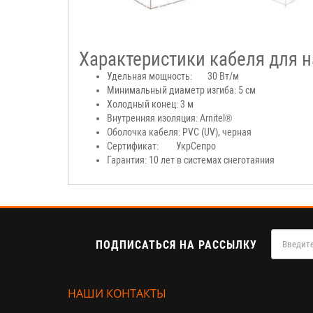
Характеристики кабеля для н
Удельная мощность:
30 Вт/м
Минимальный диаметр изгиба: 5 см
Холодный конец: 3 м
Внутренняя изоляция: Arnitel®
Оболочка кабеля: PVC (UV), черная
Сертификат:
УкрСепро
Гарантия: 10 лет в системах снеготаяния
ПОДПИСАТЬСЯ НА РАССЫЛКУ
НАШИ КОНТАКТЫ