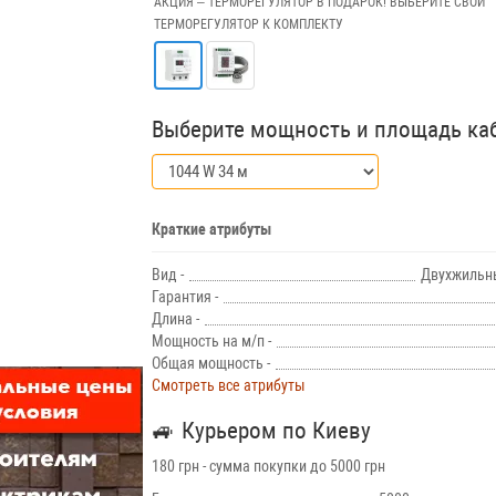
АКЦИЯ – ТЕРМОРЕГУЛЯТОР В ПОДАРОК! ВЫБЕРИТЕ СВОЙ
ТЕРМОРЕГУЛЯТОР К КОМПЛЕКТУ
Выберите мощность и площадь ка
Краткие атрибуты
Вид -
Двухжильн
Гарантия -
Длина -
Мощность на м/п -
Общая мощность -
Смотреть все атрибуты
🚙
Курьером по Киеву
180 грн - сумма покупки до 5000 грн