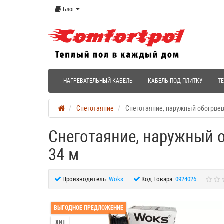
Блог
НАГРЕВАТЕЛЬНЫЙ КАБЕЛЬ
КАБЕЛЬ ПОД ПЛИТКУ
Т
Снеготаяние
Снеготаяние, наружный обогрвев
Снеготаяние, наружный 
34 м
Производитель:
Woks
Код Товара:
0924026
ВЫГОДНОЕ ПРЕДЛОЖЕНИЕ
ХИТ