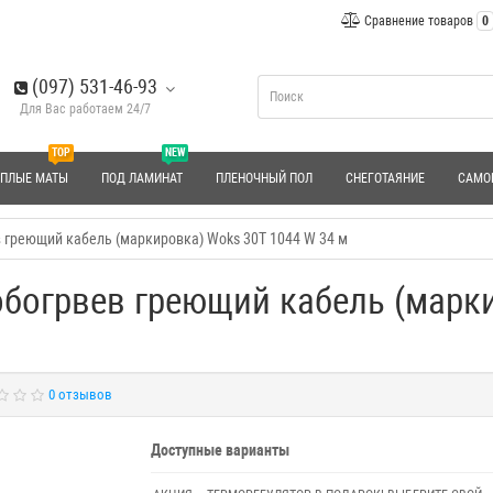
Сравнение товаров
0
(097) 531-46-93
Для Вас работаем 24/7
TOP
NEW
ЕПЛЫЕ МАТЫ
ПОД ЛАМИНАТ
ПЛЕНОЧНЫЙ ПОЛ
СНЕГОТАЯНИЕ
САМО
 греющий кабель (маркировка) Woks 30T 1044 W 34 м
обогрвев греющий кабель (марк
0 отзывов
Доступные варианты