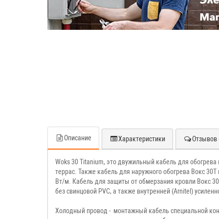
Описание
Характеристики
Отзывов 
Woks 30 Titanium, это двужильный кабель для обогрева 
террас. Также кабель для наружного обогрева Вокс 30T
Вт/м. Кабель для защиты от обмерзания кровли Вокс 3
без свинцовой PVC, а также внутренней (Arnitel) усиле
Холодный провод - монтажный кабель специальной конс