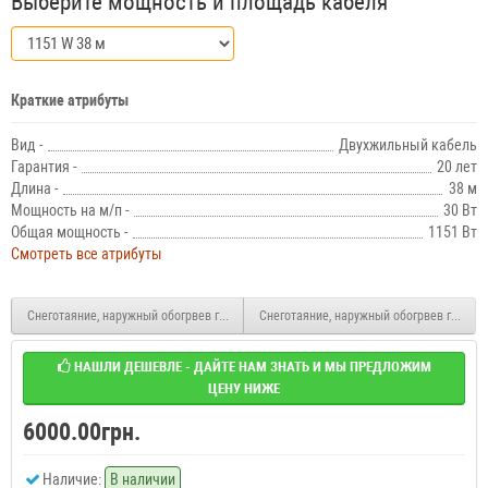
Выберите мощность и площадь кабеля
Краткие атрибуты
Вид -
Двухжильный кабель
Гарантия -
20 лет
Длина -
38 м
Мощность на м/п -
30 Вт
Общая мощность -
1151 Вт
Смотреть все атрибуты
Снеготаяние, наружный обогрвев греющий кабель (маркировка) Woks 30T 1044 W 
Снеготаяние, наружный обогрвев греющи
НАШЛИ ДЕШЕВЛЕ - ДАЙТЕ НАМ ЗНАТЬ И МЫ ПРЕДЛОЖИМ
ЦЕНУ НИЖЕ
6000.00грн.
Наличие:
В наличии