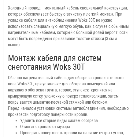
Холодный провод - монтажный кабель специальной конструкции,
которая обеспечивает быструю зачистку и легкий монтаж. При
укладке кабеля для антиоблединения Woks 30T, не нужно
использовать специальную мягкую обувь, как в случае с обычным
нагревательным кабелем, который с большой долей вероятности
могут быть повреждены при заливке толстой стяжки (3 см и
выше).
Монтаж кабеля для систем
снеготаяния Woks 30T
Обычно нагревательный кабель для обогрева кровли и теплого
пола Woks 30T, при установке для обогрева помещений или
наружного обогрева грунта, террас, ступенек крепится на
армирующую сетку, уложенную поверх теплоизоляции, затем
покрывается цементно-песчаной стяжкой или бетоном.
Перед началом установки системы антиоблединения, необходимо
произвести подготовку поверхности кровли.
Удалить все старые виды систем обогрева
Очистить кровлю от мусора
Проверить поверхность кровли на наличие очтрых углов,