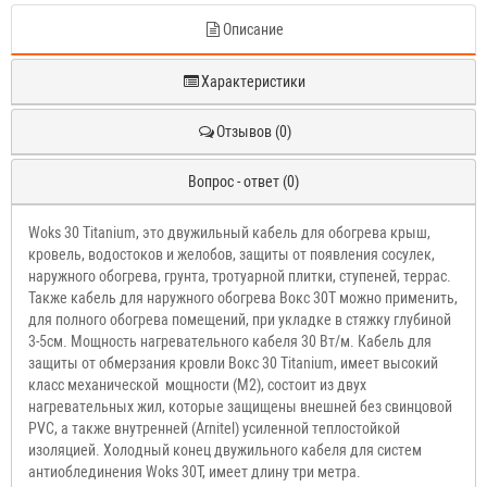
Описание
Характеристики
Отзывов (0)
Вопрос - ответ (0)
Woks 30 Titanium, это двужильный кабель для обогрева крыш,
кровель, водостоков и желобов, защиты от появления сосулек,
наружного обогрева, грунта, тротуарной плитки, ступеней, террас.
Также кабель для наружного обогрева Вокс 30T можно применить,
для полного обогрева помещений, при укладке в стяжку глубиной
3-5см. Мощность нагревательного кабеля 30 Вт/м. Кабель для
защиты от обмерзания кровли Вокс 30 Titanium, имеет высокий
класс механической мощности (M2), состоит из двух
нагревательных жил, которые защищены внешней без свинцовой
PVC, а также внутренней (Arnitel) усиленной теплостойкой
изоляцией. Холодный конец двужильного кабеля для систем
антиоблединения Woks 30T, имеет длину три метра.