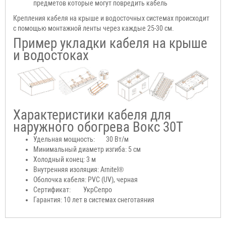
предметов которые могут повредить кабель
Крепления кабеля на крыше и водосточных системах происходит
с помощью монтажной ленты через каждые 25-30 см.
Пример укладки кабеля на крыше
и водостоках
Характеристики кабеля для
наружного обогрева Вокс 30T
Удельная мощность:
30 Вт/м
Минимальный диаметр изгиба: 5 см
Холодный конец: 3 м
Внутренняя изоляция: Arnitel®
Оболочка кабеля: PVC (UV), черная
Сертификат:
УкрСепро
Гарантия: 10 лет в системах снеготаяния