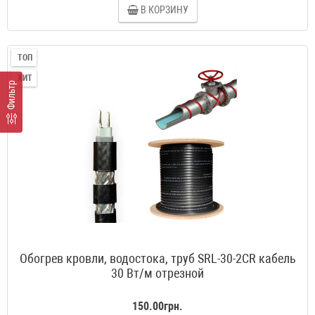
В КОРЗИНУ
ТОП
ХИТ
Фильтр
Обогрев кровли, водостока, труб SRL-30-2CR кабель
30 Вт/м отрезной
150.00грн.