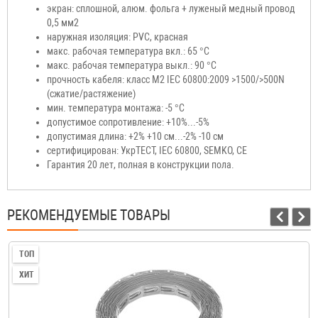
экран: сплошной, алюм. фольга + луженый медный провод
0,5 мм2
наружная изоляция: PVC, красная
макс. рабочая температура вкл.: 65 °C
макс. рабочая температура выкл.: 90 °C
прочность кабеля: класс М2 IEC 60800:2009 >1500/>500N
(сжатие/растяжение)
мин. температура монтажа: -5 °C
допустимое сопротивление: +10%...-5%
допустимая длина: +2% +10 см...-2% -10 см
сертифицирован: УкрТЕСТ, IEC 60800, SEMKO, CE
Гарантия 20 лет, полная в конструкции пола.
РЕКОМЕНДУЕМЫЕ ТОВАРЫ
ТОП
ХИТ