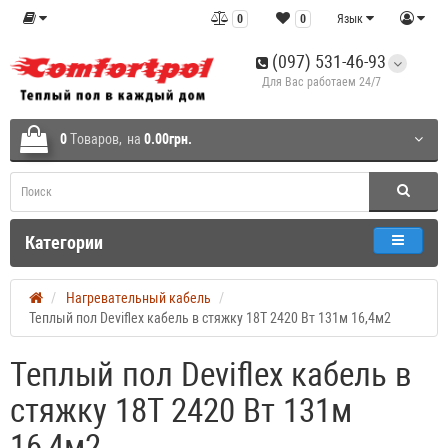
0
0
Язык
(097) 531-46-93
Для Вас работаем 24/7
0
Tоваров,
на
0.00грн.
Категории
Нагревательный кабель
Теплый пол Deviflex кабель в стяжку 18T 2420 Вт 131м 16,4м2
Теплый пол Deviflex кабель в
стяжку 18T 2420 Вт 131м
16,4м2