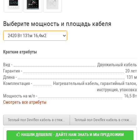
Выберите мощность и площадь кабеля
Краткие атрибуты
Вид -
Двухжильный кабель
Гарантия -
20 лет
Длина -
131 м
Комплектация -
Нагревательный кабель, гарантийный талон,
инструкция, упаковка
Мощность на м/п -
16,5 Вт
Смотреть все атрибуты
Теплый пол Deviflex кабель в стяжку 18T 2135 Вт 118м (14,8м2)
Теплый пол Deviflex кабель в стяжку 18T
НАШЛИ ДЕШЕВЛЕ - ДАЙТЕ НАМ ЗНАТЬ И МЫ ПРЕДЛОЖИМ