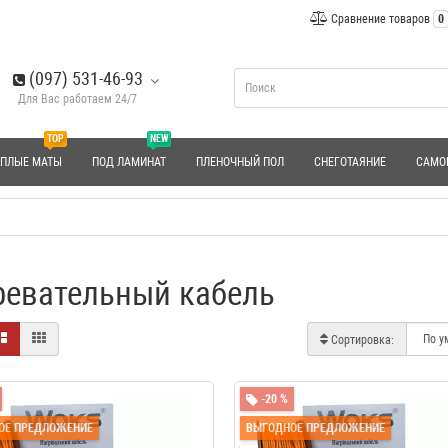
Сравнение товаров
0
(097) 531-46-93
Для Вас работаем 24/7
TOP
NEW
ЕПЛЫЕ МАТЫ
ПОД ЛАМИНАТ
ПЛЕНОЧНЫЙ ПОЛ
СНЕГОТАЯНИЕ
САМО
ревательный кабель
Сортировка:
-20 %
ОЕ ПРЕДЛОЖЕНИЕ
ВЫГОДНОЕ ПРЕДЛОЖЕНИЕ