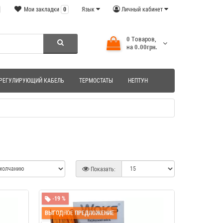
Мои закладки
0
Язык
Личный кабинет
0
Tоваров,
на
0.00грн.
РЕГУЛИРУЮЩИЙ КАБЕЛЬ
ТЕРМОСТАТЫ
НЕПТУН
Показать:
-19 %
ВЫГОДНОЕ ПРЕДЛОЖЕНИЕ