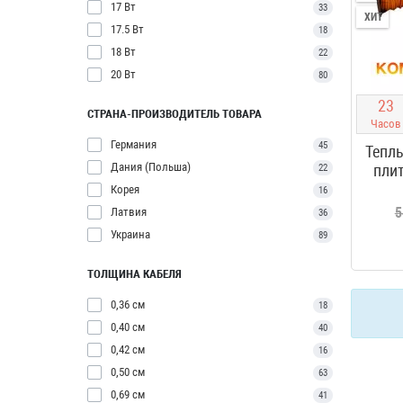
17 Вт
33
ХИТ
17.5 Вт
18
18 Вт
22
20 Вт
80
2
3
СТРАНА-ПРОИЗВОДИТЕЛЬ ТОВАРА
Часов
Германия
45
Теплы
Дания (Польша)
плит
22
Корея
16
5
Латвия
36
Украина
89
ТОЛЩИНА КАБЕЛЯ
0,36 см
18
0,40 см
40
0,42 см
16
0,50 см
63
0,69 см
41