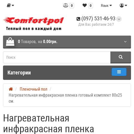
0
0
Язык
(097) 531-46-93
Для Вас работаем 24/7
0
Tоваров,
на
0.00грн.
Категории
Пленочный пол
Нагревательная инфракрасная пленка готовый комплект 80x25
см.
Нагревательная
инфракрасная пленка