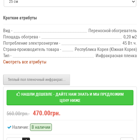
Краткие атрибуты
Вид -
Переносной обогреватель
Площадь обогрева -
0,20 м2
Потребление электроэнергии -
45 Вт.ч.
Страна-производитель товара -
Республика Корея (Южная Корея)
Тип -
Инфракрасная пленка
Смотреть все атрибуты
Теплый пол пленочный инфракрасный Enerpia с терморегулятором SCT-1000 5.0 м
НАШЛИ ДЕШЕВЛЕ - ДАЙТЕ НАМ ЗНАТЬ И МЫ ПРЕДЛОЖИМ
ЦЕНУ НИЖЕ
470.00грн.
560.00грн.
Наличие:
В наличии