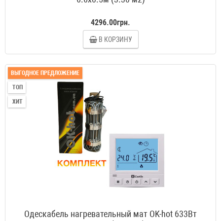
4296.00грн.
В КОРЗИНУ
ВЫГОДНОЕ ПРЕДЛОЖЕНИЕ
ТОП
ХИТ
Одескабель нагревательный мат OK-hot 633Вт