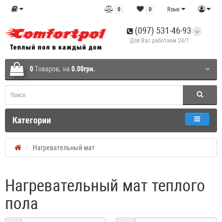
0
0
Язык
(097) 531-46-93
Для Вас работаем 24/7
0
Tоваров,
на
0.00грн.
Категории
Нагревательный мат
Нагревательный мат теплого
пола