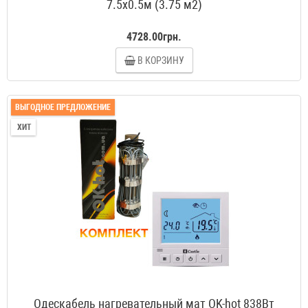
7.5x0.5м (3.75 м2)
4728.00грн.
В КОРЗИНУ
ВЫГОДНОЕ ПРЕДЛОЖЕНИЕ
ХИТ
Одескабель нагревательный мат OK-hot 838Вт