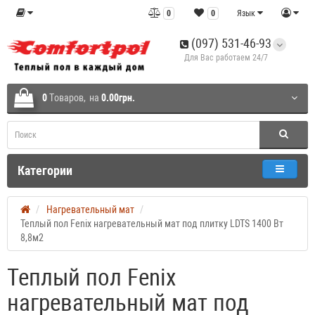
0
0
Язык
(097) 531-46-93
Для Вас работаем 24/7
0
Tоваров,
на
0.00грн.
Категории
Нагревательный мат
Теплый пол Fenix нагревательный мат под плитку LDTS 1400 Вт
8,8м2
Теплый пол Fenix
нагревательный мат под