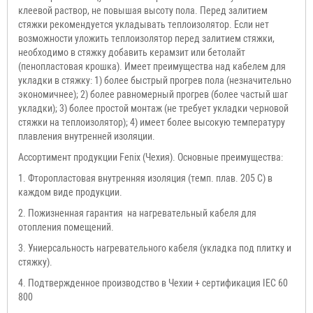
клеевой раствор, не повышая высоту пола. Перед залитием
стяжки рекомендуется укладывать теплоизолятор. Если нет
возможности уложить теплоизолятор перед залитием стяжки,
необходимо в стяжку добавить керамзит или бетолайт
(пенопластовая крошка). Имеет преимущества над кабелем для
укладки в стяжку: 1) более быстрый прогрев пола (незначительно
экономичнее); 2) более равномерный прогрев (более частый шаг
укладки); 3) более простой монтаж (не требует укладки черновой
стяжки на теплоизолятор); 4) имеет более высокую температуру
плавления внутренней изоляции.
Ассортимент продукции Fenix (Чехия). Основные преимущества:
1. Фторопластовая внутренняя изоляция (темп. плав. 205 С) в
каждом виде продукции.
2. Пожизненная гарантия на нагревательный кабеля для
отопления помещений.
3. Униерсальность нагревательного кабеля (укладка под плитку и
стяжку).
4. Подтвержденное производство в Чехии + сертификация IEC 60
800