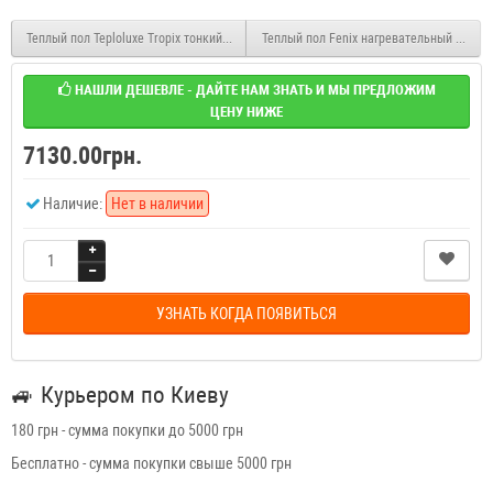
Теплый пол Teploluxe Tropix тонкий нагревательный мат МНН 320Вт 2 м2
Теплый пол Fenix нагревательный мат по
НАШЛИ ДЕШЕВЛЕ - ДАЙТЕ НАМ ЗНАТЬ И МЫ ПРЕДЛОЖИМ
ЦЕНУ НИЖЕ
7130.00грн.
Наличие:
Нет в наличии
УЗНАТЬ КОГДА ПОЯВИТЬСЯ
🚙
Курьером по Киеву
180 грн - сумма покупки до 5000 грн
Бесплатно - сумма покупки свыше 5000 грн