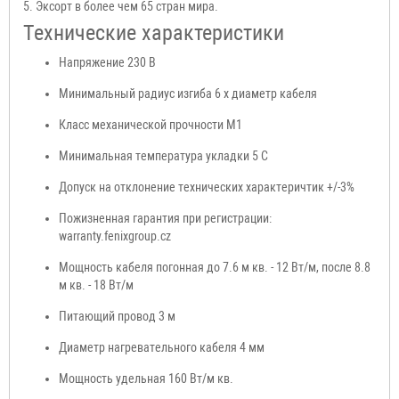
5. Эксорт в более чем 65 стран мира.
Технические характеристики
Напряжение 230 В
Минимальный радиус изгиба 6 х диаметр кабеля
Класс механической прочности М1
Минимальная температура укладки 5 С
Допуск на отклонение технических характеричтик +/-3%
Пожизненная гарантия при регистрации:
warranty.fenixgroup.cz
Мощность кабеля погонная до 7.6 м кв. - 12 Вт/м, после 8.8
м кв. - 18 Вт/м
Питающий провод 3 м
Диаметр нагревательного кабеля 4 мм
Мощность удельная 160 Вт/м кв.