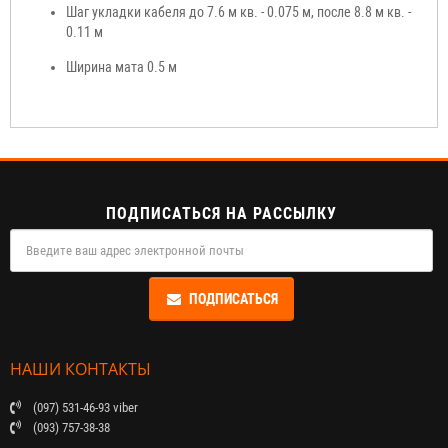
Шаг укладки кабеля до 7.6 м кв. - 0.075 м, после 8.8 м кв. -
0.11 м
Ширина мата 0.5 м
ПОДПИСАТЬСЯ НА РАССЫЛКУ
ПОДПИСАТЬСЯ
НАШИ КОНТАКТЫ
(097) 531-46-93 viber
(093) 757-38-38