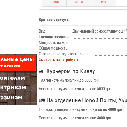
Часов
минут
сек
Краткие атрибуты
Вид -
Двужильный саморегулирующий
Единица продажи -
Мощность на м/п -
Общая мощность -
Страна-производитель товара -
Смотреть все атрибуты
🚙
Курьером по Киеву
180 грн - сумма покупки до 5000 грн
Бесплатно - сумма покупки свыше 5000 грн
🚛
На отделение Новой Почты, Ук
По тарифу оператора - сумма покупки
до 4000 грн
Бесплатно - сумма покупки
свыше 4000 грн