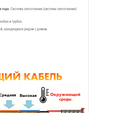
я года.
Система снеготаяния (система снеготаяния)
лобах и трубах.
дей, находящихся рядом с домом.