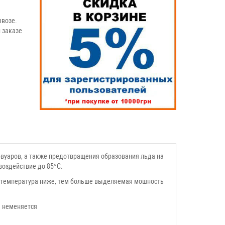
возе.
 заказе
ервуаров, а также предотвращения образования льда на
оздействие до 85°C.
 температура ниже, тем больше выделяемая мошность
я неменяется