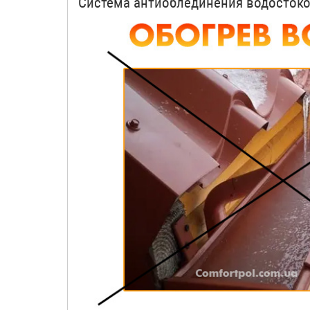
Система антиоблединения водосток