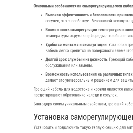
Основными особенностями саморегулирующегося кабел
Высокая эффективность и безопасность при эксп
сосулек, что способствует безопасной эксплуатац
Возможность саморегуляции температуры в зав
температуры окружающей среды, что обеспечива
Удобство монтажа и эксплуатации
: Установка г
Кабель легко крепится на поверхности элементо
Долгий срок службы и надежность
: Греющий каб
обслуживания или замены.
Возможность использования на различных типах
делает его универсальным решением для защиты 
Греющий кабель для водостока и кровли является важ
предотвращают образование наледи и сосулек.
Благодаря своим уникальным свойствам, греющий кабел
Установка саморегулирующего
Установить и подключить такую теплую секцию для ант