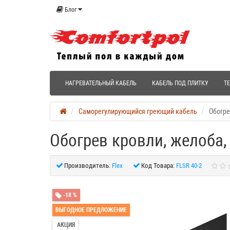
Блог
НАГРЕВАТЕЛЬНЫЙ КАБЕЛЬ
КАБЕЛЬ ПОД ПЛИТКУ
Т
Саморегулирующийся греющий кабель
Обогре
Обогрев кровли, желоба,
Производитель:
Flex
Код Товара:
FLSR 40-2
-18 %
ВЫГОДНОЕ ПРЕДЛОЖЕНИЕ
АКЦИЯ