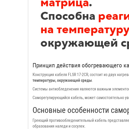
Принцип действия обогревающего к
Конструкция кабеля FLSR 17-2CR, состоит из двух нагре
температуры, окружающей среды
.
Системы антиобледенения являются важным элементом
Саморегулирующийся кабель, может самостоятельно увел
Основные особенности само
Греющий противообледенительный кабель представляет
образования наледи и сосулек.