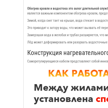
Обогрев кровли и водостока это залог длительной служ
является важным компонентом обогрева кровли, предот
Зимой, когда снег тает на крыше, вода стекает в водос
Это приводит к затору воды, что может вызвать её пере
Замерзшая вода в желобах и трубах расширяется, что м
Лёд может деформировать или разорвать водосточные 
Конструкция нагревательног
Саморегулирующиеся кабели представляют собой иннов