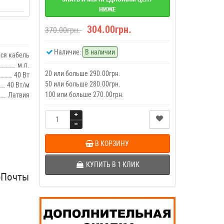
НИЖЕ
304.00грн.
370.00грн.
Наличие:
В наличии
ся кабель
м.п.
20 или больше 290.00грн.
40 Вт
50 или больше 280.00грн.
40 Вт/м
100 или больше 270.00грн.
Латвия
В КОРЗИНУ
КУПИТЬ В 1 КЛИК
рПочты