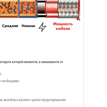
оотдача которой меняется, в зависимости от
х.
е необходимо.
в, желобов и кровли с целью предотвращения