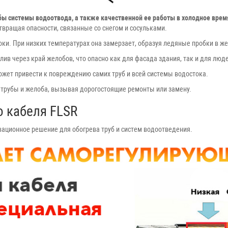
бы системы водоотвода, а также качественной ее работы в холодное врем
вращая опасности, связанные со снегом и сосульками.
токи. При низких температурах она замерзает, образуя ледяные пробки в же
лив через край желобов, что опасно как для фасада здания, так и для лю
ожет привести к повреждению самих труб и всей системы водостока.
трубы и желоба, вызывая дорогостоящие ремонты или замену.
о кабеля FLSR
ационное решение для обогрева труб и систем водоотведения.