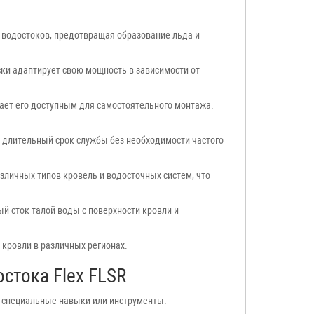
 водостоков, предотвращая образование льда и
ки адаптирует свою мощность в зависимости от
лает его доступным для самостоятельного монтажа.
 длительный срок службы без необходимости частого
зличных типов кровель и водосточных систем, что
 сток талой воды с поверхности кровли и
кровли в различных регионах.
стока Flex FLSR
я специальные навыки или инструменты.