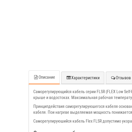
Описание
Характеристики
Отзывов 
Саморегулирующийся кабель серии FLSR (FLEX Low Self-
крыше и водостоках. Максимальная рабочая температу
Принципдействия саморегулируюшегося кабеля основан
кабеля. Пои нагреве выделяемая мощность понижается.
Саморегулируюшийся кабель Flex FLSR допустимо укор