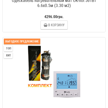
Одескабель нагревательный мат OK-hot 561Вт
6.6x0.5м (3.30 м2)
4296.00грн.
В КОРЗИНУ
ВЫГОДНОЕ ПРЕДЛОЖЕНИЕ
ТОП
ХИТ