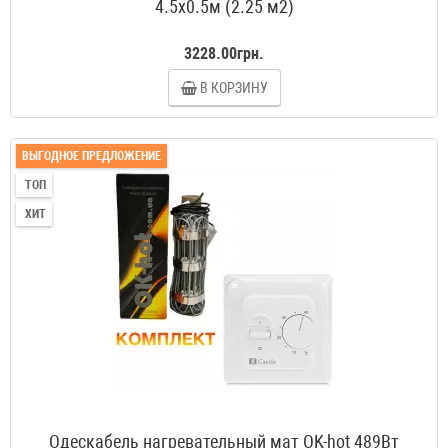
4.5x0.5м (2.25 м2)
3228.00грн.
В КОРЗИНУ
ВЫГОДНОЕ ПРЕДЛОЖЕНИЕ
ТОП
ХИТ
Одескабель нагревательный мат OK-hot 489Вт