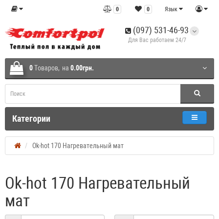
0
0
Язык
(097) 531-46-93
Для Вас работаем 24/7
0
Tоваров,
на
0.00грн.
Категории
Ok-hot 170 Нагревательный мат
Ok-hot 170 Нагревательный
мат