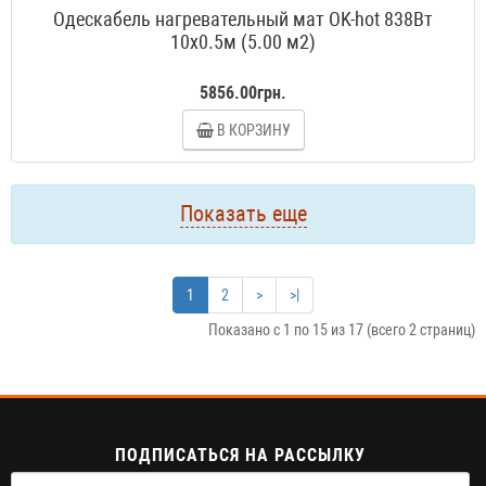
Одескабель нагревательный мат OK-hot 838Вт
10x0.5м (5.00 м2)
5856.00грн.
В КОРЗИНУ
Показать еще
1
2
>
>|
Показано с 1 по 15 из 17 (всего 2 страниц)
ПОДПИСАТЬСЯ НА РАССЫЛКУ