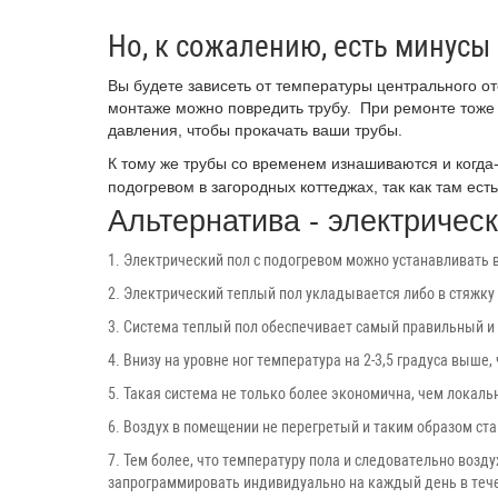
Но, к сожалению, есть минусы
Вы будете зависеть от температуры центрального от
монтаже можно повредить трубу. При ремонте тоже 
давления, чтобы прокачать ваши трубы.
К тому же трубы со временем изнашиваются и когда
подогревом в загородных коттеджах, так как там ес
Альтернатива - электричес
1. Электрический пол с подогревом можно устанавливать в
2. Электрический теплый пол укладывается либо в стяжку
3. Система теплый пол обеспечивает самый правильный и 
4. Внизу на уровне ног температура на 2-3,5 градуса выше, 
5. Такая система не только более экономична, чем локаль
6. Воздух в помещении не перегретый и таким образом ст
7. Тем более, что температуру пола и следовательно воз
запрограммировать индивидуально на каждый день в тече