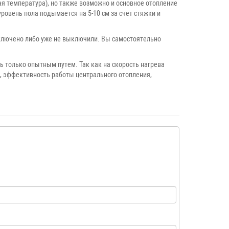
я температура), но также возможно и основное отопление
ровень пола подымается на 5-10 см за счет стяжки и
включено либо уже не выключили. Вы самостоятельно
 только опытным путем. Так как на скорость нагрева
м, эффективность работы центрального отопления,