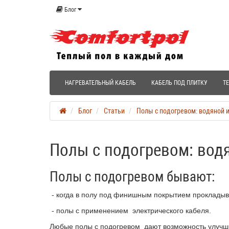
Блог
НАГРЕВАТЕЛЬНЫЙ КАБЕЛЬ
КАБЕЛЬ ПОД ПЛИТКУ
Т
Блог
Статьи
Полы с подогревом: водяной 
Полы с подогревом: вод
Полы с подогревом бывают:
- когда в полу под финишным покрытием прокладыва
- полы с применением электрического кабеля.
Любые полы с подогревом дают возможность улучшить