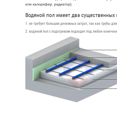
или калорифер, радиатор).
Водяной пол имеет два существенных
1. не требует больших денежных затрат, так как трубы дл
2. водяной пол с подогревом подходит под любое конечно