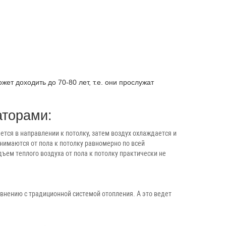
ет доходить до 70-80 лет, т.е. они прослужат
аторами:
тся в направлении к потолку, затем воздух охлаждается и
днимаются от пола к потолку равномерно по всей
м теплого воздуха от пола к потолку практически не
авнению с традиционной системой отопления. А это ведет