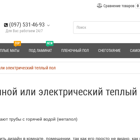
Сравнение товаров
0
(097) 531-46-93
Для Вас работаем 24/7
TOP
NEW
ЕПЛЫЕ МАТЫ
ПОД ЛАМИНАТ
ПЛЕНОЧНЫЙ ПОЛ
СНЕГОТАЯНИЕ
САМО
или электрический теплый пол
яной или электрический теплый
ют трубы с горячей водой (метапол)
 дизайн в комнате, помещении, так как его просто не видно, как