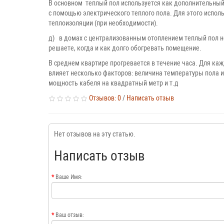
В основном теплый пол используется как дополнительный
с помощью электрического теплого пола. Для этого испол
теплоизоляции (при необходимости).
д) в домах с централизованным отоплением теплый пол н
решаете, когда и как долго обогревать помещение.
В среднем квартире прогревается в течение часа. Для ка
влияет несколько факторов: величина температуры пола и
мощность кабеля на квадратный метр и т.д
Отзывов: 0
/
Написать отзыв
Нет отзывов на эту статью.
Написать отзыв
Ваше Имя:
Ваш отзыв: