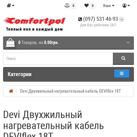
0
0
Язык
(097) 531-46-93
Для Вас работаем 24/7
0
Tоваров,
на
0.00грн.
Категории
Devi Двухжильный нагревательный кабель DEVIflex 18T
Devi Двухжильный
нагревательный кабель
DEVIflex 18T