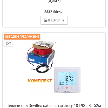
(5,5м2)
8832.00грн.
В КОРЗИНУ
ВЫГОДНОЕ ПРЕДЛОЖЕНИЕ
ХИТ
Теплый пол Deviflex кабель в стяжку 18T 935 Вт 52м