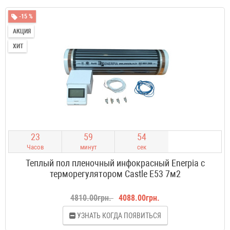
-15 %
АКЦИЯ
ХИТ
2
3
5
9
5
4
Часов
минут
сек
Теплый пол пленочный инфокрасный Enerpia с
терморегулятором Castle E53 7м2
4810.00грн.
4088.00грн.
УЗНАТЬ КОГДА ПОЯВИТЬСЯ