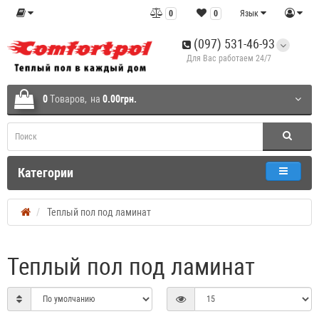
0
0
Язык
(097) 531-46-93
Для Вас работаем 24/7
0
Tоваров,
на
0.00грн.
Категории
Теплый пол под ламинат
Теплый пол под ламинат