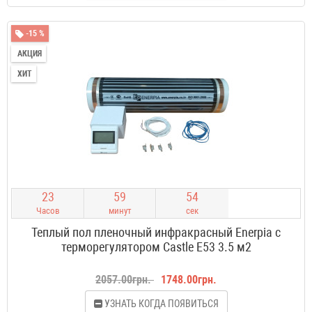
-15 %
АКЦИЯ
ХИТ
2
3
5
9
5
4
Часов
минут
сек
Теплый пол пленочный инфракрасный Enerpia с
терморегулятором Castle E53 3.5 м2
2057.00грн.
1748.00грн.
УЗНАТЬ КОГДА ПОЯВИТЬСЯ