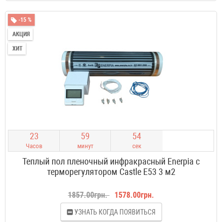
-15 %
АКЦИЯ
ХИТ
2
3
5
9
5
4
Часов
минут
сек
Теплый пол пленочный инфракрасный Enerpia с
терморегулятором Castle E53 3 м2
1857.00грн.
1578.00грн.
УЗНАТЬ КОГДА ПОЯВИТЬСЯ