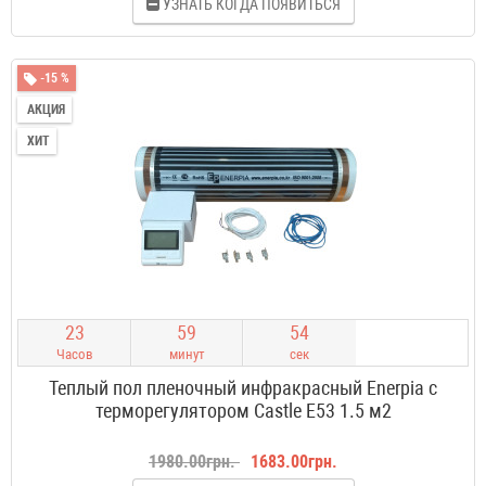
УЗНАТЬ КОГДА ПОЯВИТЬСЯ
-15 %
АКЦИЯ
ХИТ
2
3
5
9
5
4
Часов
минут
сек
Теплый пол пленочный инфракрасный Enerpia с
терморегулятором Castle E53 1.5 м2
1980.00грн.
1683.00грн.