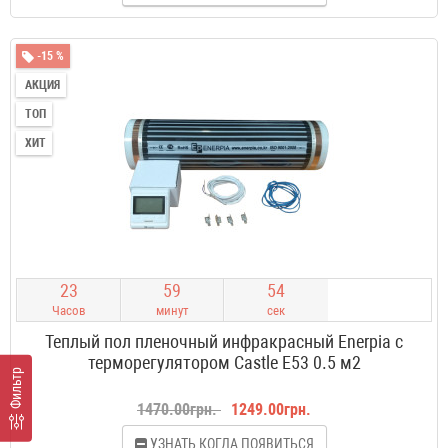
-15 %
АКЦИЯ
ТОП
ХИТ
2
3
5
9
5
4
Часов
минут
сек
Теплый пол пленочный инфракрасный Enerpia с
терморегулятором Castle E53 0.5 м2
Фильтр
1470.00грн.
1249.00грн.
УЗНАТЬ КОГДА ПОЯВИТЬСЯ