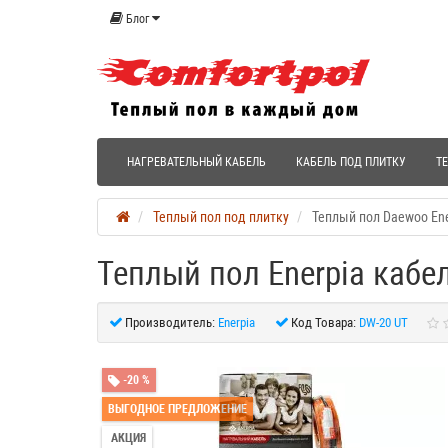
Блог
НАГРЕВАТЕЛЬНЫЙ КАБЕЛЬ
КАБЕЛЬ ПОД ПЛИТКУ
Т
Теплый пол под плитку
Теплый пол Daewoo Ener
Теплый пол Enerpia кабел
Производитель:
Enerpia
Код Товара:
DW-20 UT
-20 %
ВЫГОДНОЕ ПРЕДЛОЖЕНИЕ
АКЦИЯ