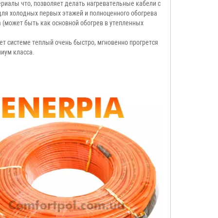
ериалы что, позволяет делать нагревательные кабели с
для холодных первых этажей и полноценного обогрева
а (может быть как основной обогрев в утепленных
т системе теплый очень быстро, мгновенно прогрется
иум класса.