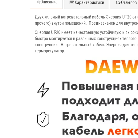
Описание
Характеристики
Отзывов 
Двухжильный нагревательный кабель Энерпия UT-20 от б
прочего) внутри помещений. Предназначен для внутрен
Энерпия UT-20 имеет качественную устойчивую к высоки
быстро монтируется в различных конструкциях теплого
конструкцию. Нагревательный кабель Энерпия для тепл
терморегулятор.