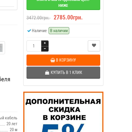
НИЖЕ
2785.00грн.
3472.00грн.
Наличие:
В наличии
В КОРЗИНУ
КУПИТЬ В 1 КЛИК
беля
ый кабель
20 лет
20 м