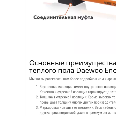
Основные преимущества,
теплого пола Daewoo Ene
Мы хотим рассказать вам более подробно в чем выража
Внутренняя изоляция: имеет внутреннюю изоляци
Качество внутренней изоляции гарантирует длит
Толщина внутренней изоляции: Кроме высоких те
превышает толщину многих других производител
Маркировка и защита от подделки: Весь кабель с
других производителей, даже в премиум-сегмент