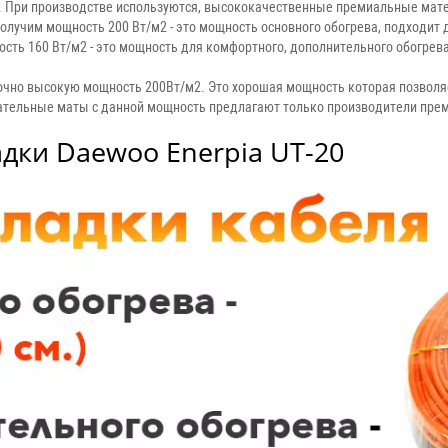
/м. При производстве используются, высококачественные премиальные мат
олучим мощность 200 Вт/м2 - это мощность основного обогрева, подходит 
сть 160 Вт/м2 - это мощность для комфортного, дополнительного обогрев
очно высокую мощность 200Вт/м2. Это хорошая мощность которая позволяе
ательные маты с данной мощность предлагают только производители прем
дки Daewoo Enerpia UT-20