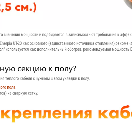
го значения мощности и подбирается в зависимости от требования к эффек
Enerpia UT-20 как основного (единственного источника отопления) рекоме
л" используется как дополнительный обогрев, рекомендуемая мощность Ene
ную секцию к полу?
ия теплого кабеля с нужным шагом укладки к полу:
ого пола
.
ов) на сварную сетку.