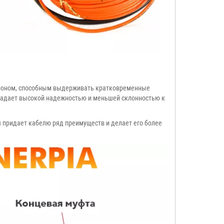
флоном, способным выдерживать кратковременные
бладает высокой надежностью и меньшей склонностью к
 придает кабелю ряд преимуществ и делает его более