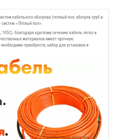
стем кабельного обогрева (теплый пол, обогрев труб и
– систем «Тёплый пол».
, 105C). благодаря круглому сечению кабель легко и
качественных материалов имеет прочную
 необходимо приобрести, набор для установки и