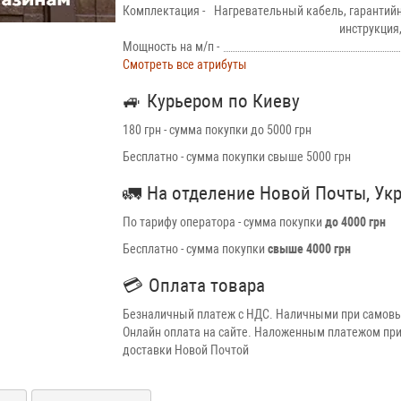
Комплектация -
Нагревательный кабель, гарантийн
инструкция
Мощность на м/п -
Смотреть все атрибуты
🚙
Курьером по Киеву
180 грн - сумма покупки до 5000 грн
Бесплатно - сумма покупки свыше 5000 грн
🚛
На отделение Новой Почты, Ук
По тарифу оператора - сумма покупки
до 4000 грн
Бесплатно - сумма покупки
свыше 4000 грн
💳
Оплата товара
Безналичный платеж с НДС. Наличными при самовы
Онлайн оплата на сайте. Наложенным платежом при
доставки Новой Почтой