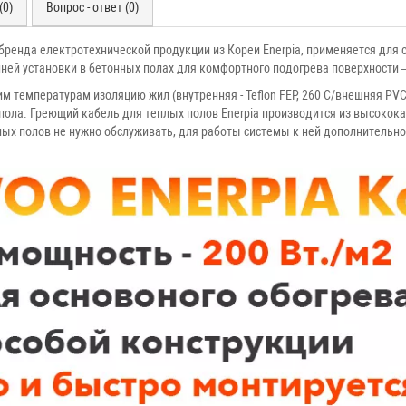
(0)
Вопрос - ответ (0)
ренда електротехнической продукции из Кореи Enerpia, применяется для си
ней установки в бетонных полах для комфортного подогрева поверхности 
м температурам изоляцию жил (внутренняя - Teflon FEP, 260 C/внешняя PVC
 пола. Греющий кабель для теплых полов Enerpia производится из высоко
ых полов не нужно обслуживать, для работы системы к ней дополнительно