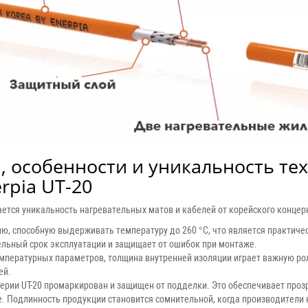
 особенности и уникальность тех
rpia UT-20
ется уникальность нагревательных матов и кабелей от корейского концер
ю, способную выдерживать температуру до 260 °C, что является практич
ельный срок эксплуатации и защищает от ошибок при монтаже.
мпературных параметров, толщина внутренней изоляции играет важную рол
ей.
ерии UT-20 промаркирован и защищен от подделки. Это обеспечивает прозр
е. Подлинность продукции становится сомнительной, когда производители 