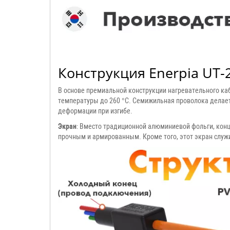
Конструкция Enerpia UT-
В основе премиальной конструкции нагревательного 
температуры до 260 °C. Семижильная проволока делае
деформации при изгибе.
Экран
: Вместо традиционной алюминиевой фольги, конц
прочным и армированным. Кроме того, этот экран служ