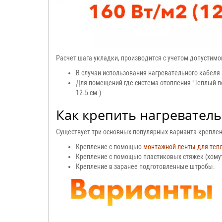
Расчет шага укладки, производится с учетом допустимо
В случаи использования нагревательного кабеля 
Для помещений где система отопления "Теплый по
12.5 см.)
Как крепить нагреватель
Существует три основных популярных варианта креплен
Крепление с помощью
монтажной ленты для тепл
Крепление с помощью пластиковых стяжек (хомут
Крепление в заранее подготовленные штробы.