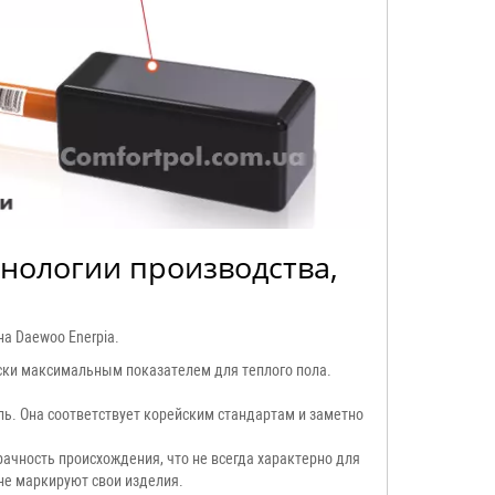
нологии производства,
на Daewoo Enerpia.
ески максимальным показателем для теплого пола.
ь. Она соответствует корейским стандартам и заметно
ачность происхождения, что не всегда характерно для
не маркируют свои изделия.