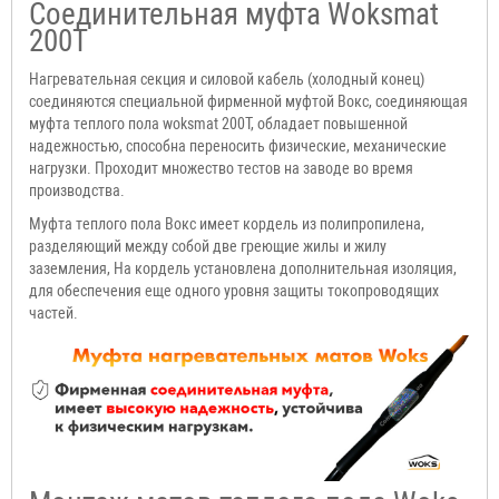
Соединительная муфта Woksmat
200T
Нагревательная секция и силовой кабель (холодный конец)
соединяются специальной фирменной муфтой Вокс, соединяющая
муфта теплого пола woksmat 200T, обладает повышенной
надежностью, способна переносить физические, механические
нагрузки. Проходит множество тестов на заводе во время
производства.
Муфта теплого пола Вокс имеет кордель из полипропилена,
разделяющий между собой две греющие жилы и жилу
заземления, На кордель установлена дополнительная изоляция,
для обеспечения еще одного уровня защиты токопроводящих
частей.