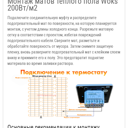
Монтаж матов теплого пола Woks
200Вт/м2
Подключите соединительную муфту и распределите
подогревательный мат по поверхности, на которую планируется
монтаж, с учетом длины холодного конца. Разрежьте матовую
сетку в соответствии с проектом, избегая повреждений
подогревательного кабеля.Сверните мат, разметьте и
обработайте поверхность от мусора. Затем снимите защитную
пленку, вновь разверните подогревательный мат с клейким слоем
внизу и прижмите его к полу. Это предотвратит поднятие
материала во время заливки раствора.
Основные рекомендации к монтажу