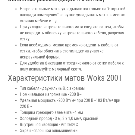
Нагревательные маты укладываются только на "открытой
площади помещения" не нужно укладывать маты в местах
стояния мебели и т.д.
При укладке нагревательного мата следите за тем, чтобы
не повредить оболочку нагревательного кабеля, разрезая
сетку.
Если необходимо, можно временно отделить кабель от
сетки, чтобы облегчить его укладку на участке
неправильной формы.
Для удобства фиксации отсоединенного от сетки кабеля к
полу используйте малярный скотч.
Характеристики матов Woks 200T
Тип кабеля - двужильный, с экраном
Номинальное напряжение - 230 В~
Удельная мощность - 200 Вт/м² при 230 В~183 Вт/м² при
220 В~
Толщина греющего элемента - 4 мм
Холодный провод - 3 м, 3 х 1,0 мм², красный
Внутренняя изоляция - Arnitel® С
Экран - сплошной алюминиевый