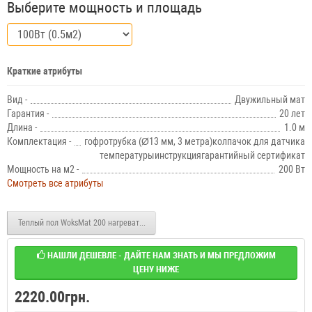
Выберите мощность и площадь
Краткие атрибуты
Вид -
Двужильный мат
Гарантия -
20 лет
Длина -
1.0 м
Комплектация -
гофротрубка (Ø13 мм, 3 метра)колпачок для датчика
температурыинструкциягарантийный сертификат
Мощность на м2 -
200 Вт
Смотреть все атрибуты
Теплый пол WoksMat 200 нагревательные маты 200W 2.0x0.5м
НАШЛИ ДЕШЕВЛЕ - ДАЙТЕ НАМ ЗНАТЬ И МЫ ПРЕДЛОЖИМ
ЦЕНУ НИЖЕ
2220.00грн.