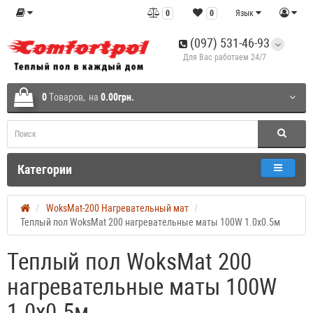
0
0
Язык
(097) 531-46-93
Для Вас работаем 24/7
0
Tоваров,
на
0.00грн.
Категории
WoksMat-200 Нагревательный мат
Теплый пол WoksMat 200 нагревательные маты 100W 1.0x0.5м
Теплый пол WoksMat 200
нагревательные маты 100W
1.0x0.5м