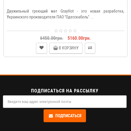
Двужильный греющий мат GrayHot - это новая разработка,
Украинского производителя ПАО "Одесскабель". ..
6450.00грн.
5160.00грн.
В КОРЗИНУ
ПОДПИСАТЬСЯ НА РАССЫЛКУ
ПОДПИСАТЬСЯ