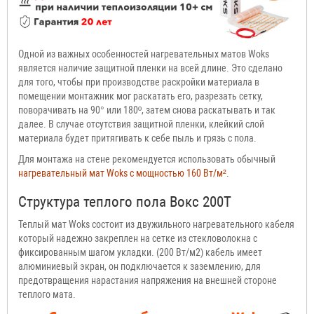
Одной из важных особенностей нагревательных матов Woks
является наличие защитной пленки на всей длине. Это сделано
для того, чтобы при производстве раскройки материала в
помещении монтажник мог раскатать его, разрезать сетку,
поворачивать на 90° или 180º, затем снова раскатывать и так
далее. В случае отсутствия защитной пленки, клейкий слой
материала будет притягивать к себе пыль и грязь с пола.
Для монтажа на стене рекомендуется использовать обычный
нагревательный мат Woks с мощностью 160 Вт/м².
Структура теплого пола Вокс 200T
Теплый мат Woks состоит из двужильного нагревательного кабеля
который надежно закреплен на сетке из стекловолокна с
фиксированным шагом укладки. (200 Вт/м2) кабель имеет
алюминиевый экран, он подключается к заземлению, для
предотвращения нарастания напряжения на внешней стороне
теплого мата.