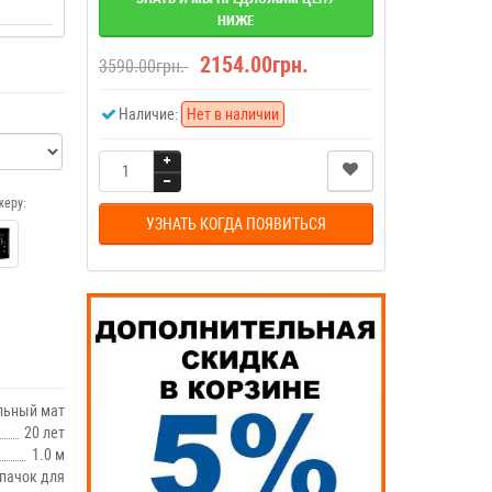
НИЖЕ
2154.00грн.
3590.00грн.
Наличие:
Нет в наличии
еру:
УЗНАТЬ КОГДА ПОЯВИТЬСЯ
льный мат
20 лет
1.0 м
лпачок для