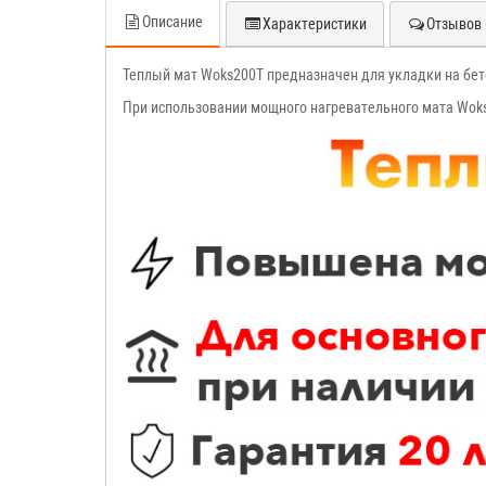
Описание
Характеристики
Отзывов 
Теплый мат Woks200T предназначен для укладки на бето
При использовании мощного нагревательного мата Woks