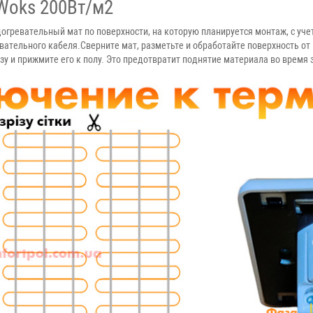
Woks 200Вт/м2
гревательный мат по поверхности, на которую планируется монтаж, с уче
вательного кабеля.Сверните мат, разметьте и обработайте поверхность от
у и прижмите его к полу. Это предотвратит поднятие материала во время 