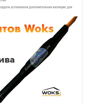
дства.
кордель установлена дополнительная изоляция, для