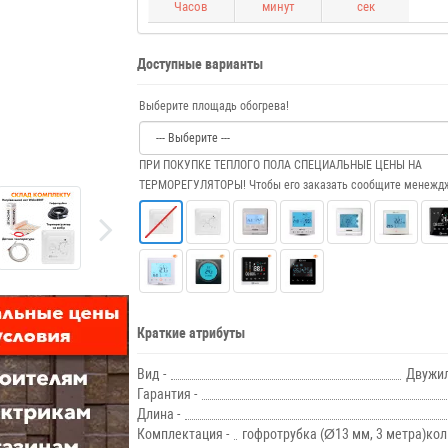
Часов
минут
сек
Доступные варианты
Выберите площадь обогрева!
ПРИ ПОКУПКЕ ТЕПЛОГО ПОЛА СПЕЦИАЛЬНЫЕ ЦЕНЫ НА
ТЕРМОРЕГУЛЯТОРЫ! Чтобы его заказать сообщите менеждж
Краткие атрибуты
Вид -
Двужи
Гарантия -
Длина -
Комплектация -
гофротрубка (Ø13 мм, 3 метра)ко