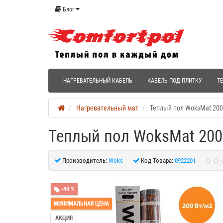
Блог
НАГРЕВАТЕЛЬНЫЙ КАБЕЛЬ
КАБЕЛЬ ПОД ПЛИТКУ
Т
Нагревательный мат
Теплый пол WoksMat 20
Теплый пол WoksMat 200
Производитель:
Woks
Код Товара:
0922201
-40 %
МИНИМАЛЬНАЯ ЦЕНА
АКЦИЯ