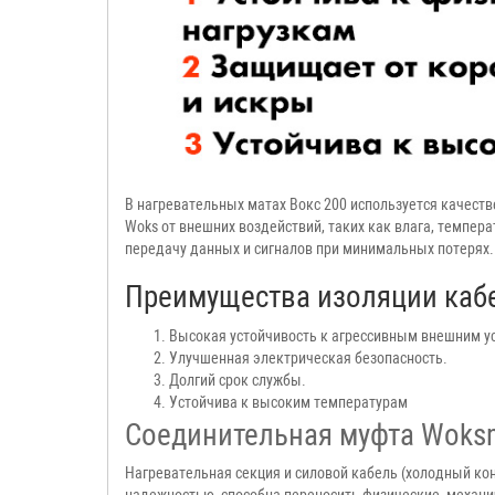
В нагревательных матах Вокс 200 используется качестве
Woks от внешних воздействий, таких как влага, темпер
передачу данных и сигналов при минимальных потерях.
Преимущества изоляции кабел
Высокая устойчивость к агрессивным внешним у
Улучшенная электрическая безопасность.
Долгий срок службы.
Устойчива к высоким
температурам
Соединительная муфта Woks
Нагревательная секция и силовой кабель (холодный ко