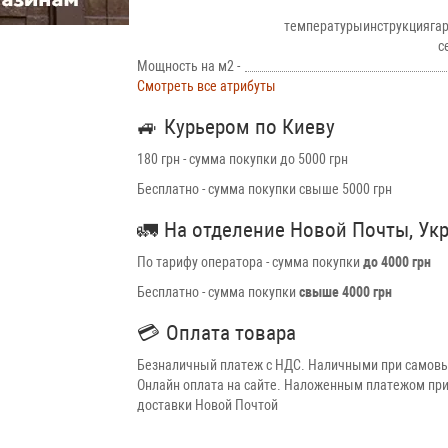
температурыинструкцияга
с
Мощность на м2 -
Смотреть все атрибуты
🚙
Курьером по Киеву
180 грн - сумма покупки до 5000 грн
Бесплатно - сумма покупки свыше 5000 грн
🚛
На отделение Новой Почты, Ук
По тарифу оператора - сумма покупки
до 4000 грн
Бесплатно - сумма покупки
свыше 4000 грн
💳
Оплата товара
Безналичный платеж с НДС. Наличными при самовы
Онлайн оплата на сайте. Наложенным платежом при
доставки Новой Почтой