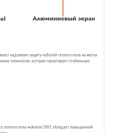
чивает надежную защиту кабелей теплого пола на матах
анная технология, которая гарантирует стабильную
а теплого пола woksmat 200T, обладает повышенной