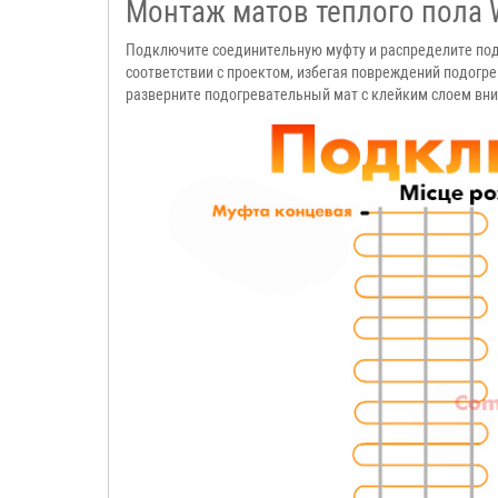
Монтаж матов теплого пола 
Подключите соединительную муфту и распределите подо
соответствии с проектом, избегая повреждений подогре
разверните подогревательный мат с клейким слоем вниз