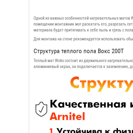
Одной из важных особенностей нагревательных матов Wo
помещении монтажник мог раскатать его, разрезать сетк
материала будет притягивать к себе пыль и грязь с пола
Для монтажа на стене рекомендуется использовать о
Структура теплого пола Вокс 200T
Теплый мат Woks состоит из двужильного нагревательн
алюминиевый экран, он подключается к заземлению, д