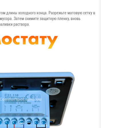
том длины холодного конца. Разрежьте матовую сетку в
 мусора. Затем снимите защитную пленку, вновь
заливки раствора.