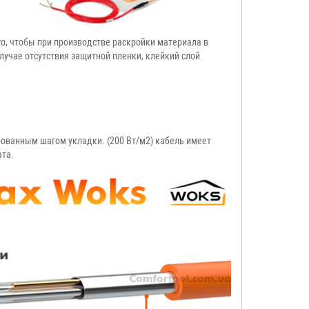
го, чтобы при производстве раскройки материала в
случае отсутствия защитной пленки, клейкий слой
рованным шагом укладки. (200 Вт/м2) кабель имеет
ата.