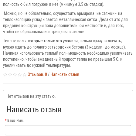
полностью был погружен в нее (минимум 3,5 см стядки).
Можно, но не обязательно, осуществить армирование стяжки - на
теплоизоляцию укладывается металлическая сетка. Делают это для
придания конструкции пола дополнительной жесткости и, для того,
чтобы не образовывались трещины в стяжке.
Т
нельзя сразу включать,
еплые полы, которые только что уложили,
нужно ждать до полного затвердения бетона (3 недели - до месяца).
Начиная использовать теплый пол - мощность необходимо увеличивать
постепенно, чтобы ежедневный прирост тепла не превышал 5 С, и
увеличивать до нужной температуры.
Отзывов: 0
/
Написать отзыв
Нет отзывов на эту статью.
Написать отзыв
Ваше Имя: