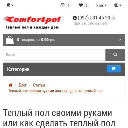
0
0
Язык
(097) 531-46-93
Для Вас работаем 24/7
0
Tоваров,
на
0.00грн.
Категории
Блог
Статьи
Теплый пол своими руками или как сделать теплый пол
Теплый пол своими руками
или как сделать теплый пол