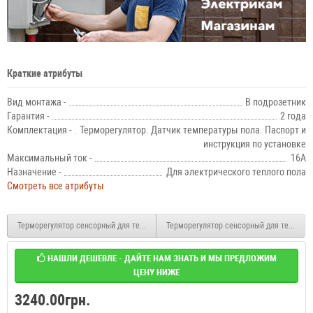
Краткие атрибуты
Вид монтажа -
В подрозетник
Гарантия -
2 года
Комплектация -
Терморегулятор. Датчик температуры пола. Паспорт и
инструкция по установке
Максимальный ток -
16А
Назначение -
Для электрического теплого пола
Смотреть все атрибуты
Терморегулятор сенсорный для теплого пола DEVIreg Touch White
Терморегулятор сенсорный для теплого п
НАШЛИ ДЕШЕВЛЕ - ДАЙТЕ НАМ ЗНАТЬ И МЫ ПРЕДЛОЖИМ
ЦЕНУ НИЖЕ
3240.00грн.