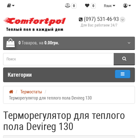
0
0
Язык
(097) 531-46-93
Для Вас работаем 24/7
0
Tоваров,
на
0.00грн.
Категории
Термостаты
Терморегулятор для теплого пола Devireg 130
Терморегулятор для теплого
пола Devireg 130