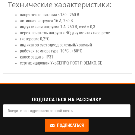
Технические характеристики:
напряжение питания ~180 . 250 В
активная нагрузка 16 А, 250 В
индуктивная нагрузка 1 А, 250 В, cos/ = 0,3
переключатель нагрузки NO, двухконтактное реле
гистерезис 0,2°С
индикатор светодиод зеленый/красный
рабочая температура -10°С . +50°C
класс защиты IP31
сертифицирован УкрСЕПРО, ГОСТ Р, DEMKO, CE
ПОДПИСАТЬСЯ НА РАССЫЛКУ
ПОДПИСАТЬСЯ