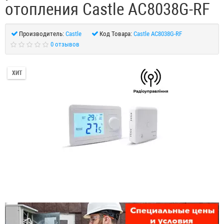
отопления Castle АС8038G-RF
Производитель:
Castle
Код Товара:
Castle АС8038G-RF
0 отзывов
ХИТ