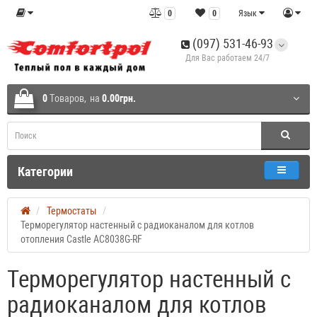
0
0
Язык
(097) 531-46-93
Для Вас работаем 24/7
0
Tоваров,
на
0.00грн.
Категории
Термостаты
Терморегулятор настенный с радиоканалом для котлов
отопления Castle АС8038G-RF
Терморегулятор настенный с
радиоканалом для котлов