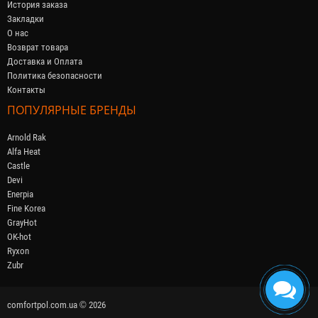
История заказа
Закладки
О нас
Возврат товара
Доставка и Оплата
Политика безопасности
Контакты
ПОПУЛЯРНЫЕ БРЕНДЫ
Arnold Rak
Alfa Heat
Castle
Devi
Enerpia
Fine Korea
GrayHot
OK-hot
Ryxon
Zubr
comfortpol.com.ua © 2026