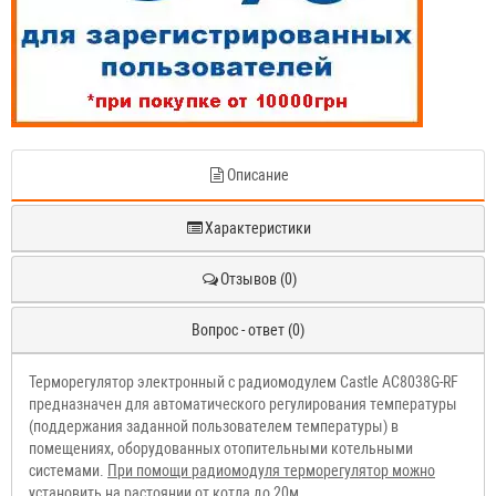
Описание
Характеристики
Отзывов (0)
Вопрос - ответ (0)
Терморегулятор электронный с радиомодулем Castle АС8038G-RF
предназначен для автоматического регулирования температуры
(поддержания заданной пользователем температуры) в
помещениях, оборудованных отопительными котельными
системами.
При помощи радиомодуля терморегулятор можно
установить на растоянии от котла до 20м
.