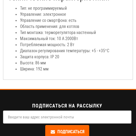
Тип:
не
программируемый
Управление:
электронное
Управление со смартфона: есть
Область применения: для котлов
Тип монтажа: терморегулятора настенный
Максимальный ток: 10 А 2000Вт
Потребляемая мощность: 2 Вт
Диапазон регулирования температуры: +5 - +35°C
Защита корпуса:
IP 20
Высота: 86 мм
Ширина: 192 мм
ПОДПИСАТЬСЯ НА РАССЫЛКУ
ПОДПИСАТЬСЯ