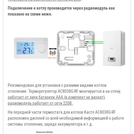
Подключение к котлу производится через радиомодуль как
показано на схеме ниже.
Рекомендован для установки с разними видами котлов
отопления. Терморегулятор АС8038G-RF монтируется в на стену,
работает от двух батареек AAA (в комплект не входят),
радиомодуль работает от сети 220В.
На передней части термостата для котлов Кастл АС8038G-RF
расположен дисплей со всей необходимой информацией о работе
системы отопления, заряде аккумулятора и т.д.