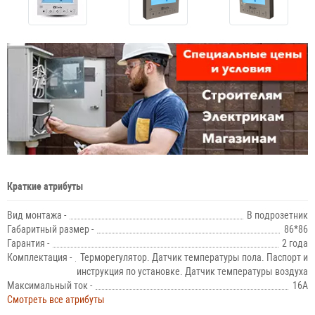
Краткие атрибуты
Вид монтажа -
В подрозетник
Габаритный размер -
86*86
Гарантия -
2 года
Комплектация -
Терморегулятор. Датчик температуры пола. Паспорт и
инструкция по установке. Датчик температуры воздуха
Максимальный ток -
16А
Смотреть все атрибуты