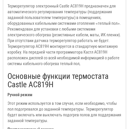
Терморегулятор электронный Castle АС819H предназначен для
автоматического регулирования температуры (поддержания
заданной пользователем температуры) в помещениях,
оборудованных кабельными системами отопления «теплый пол».
Рекомендован для установки с любыми системами
электрического обогрева (резистивные кабели, маты, ИК пленки).
При отсутствии датчика терморегулятор работать не будет.
Терморегулятор АС819H монтируется в стандартную монтажную
коробку. На передней части программатора Кастл АС819H
расположен дисплей со всей необходимой информацией о работе
системы кабельного обогрева теплый пол,
Основные функции термостата
Castle АС819H
Ручной режим
Этот режим используется в том случае, если необходимо, чтобы
пол подогревался до заданной температуры. Терморегулятор
будет включать или выключать подогрев полов для поддержания
заданной температуры.