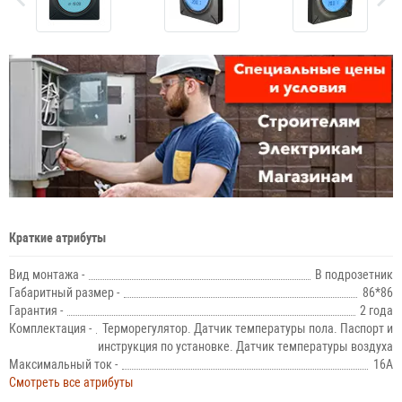
Краткие атрибуты
Вид монтажа -
В подрозетник
Габаритный размер -
86*86
Гарантия -
2 года
Комплектация -
Терморегулятор. Датчик температуры пола. Паспорт и
инструкция по установке. Датчик температуры воздуха
Максимальный ток -
16А
Смотреть все атрибуты