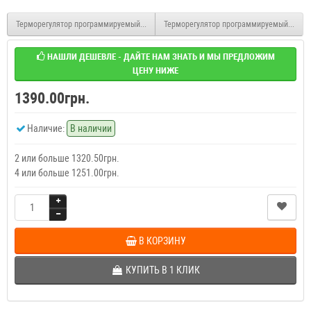
Терморегулятор программируемый с WI-FI для теплого пола Castle АС829H
Терморегулятор программируемый с WI-FI
НАШЛИ ДЕШЕВЛЕ - ДАЙТЕ НАМ ЗНАТЬ И МЫ ПРЕДЛОЖИМ
ЦЕНУ НИЖЕ
1390.00грн.
Наличие:
В наличии
2 или больше 1320.50грн.
4 или больше 1251.00грн.
В КОРЗИНУ
КУПИТЬ В 1 КЛИК