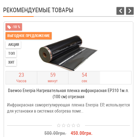
РЕКОМЕНДУЕМЫЕ ТОВАРЫ
-10 %
ВЫГОДНОЕ ПРЕДЛОЖЕНИЕ
АКЦИЯ
ТОП
ХИТ
2
3
5
9
5
4
Часов
минут
сек
Daewoo Enerpia Нагревательная пленка инфракрасная EP310 1м.п.
(100 см) отрезная
Инфракрасная саморегулирующая пленка Enerpia EP, используется
для установки в системах обогрева поме..
500.00грн.
450.00грн.