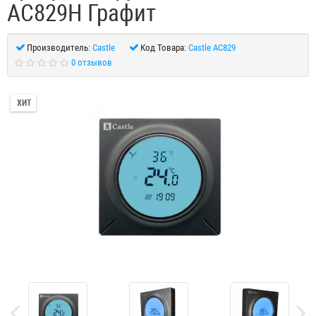
АС829H Графит
Производитель:
Castle
Код Товара:
Castle AC829
0 отзывов
ХИТ