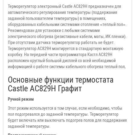
Терморегулятор электронный Castle АС829H предназначен для
автоматического регулирования температуры (поддержания
заданной пользователем температуры) в помещениях,
оборудованных кабельными системами отопления «теплый пол».
Рекомендован для установки с любыми системами
электрического обогрева (резистивные кабели, маты, ИК пленки).
При отсутствии датчика терморегулятор работать не будет.
Терморегулятор АС829H монтируется в стандартную монтажную
коробку. На передней части программатора Кастл АС829H
расположен круглый большой дисплей со всей необходимой
информацией о работе системы кабельного обогрева теплый пол,
Основные функции термостата
Castle АС829H Графит
Ручной режим
Этот режим используется в том случае, если необходимо, чтобы
пол подогревался до заданной температуры. Терморегулятор
будет включать или выключать подогрев полов для поддержания
заданной температуры.