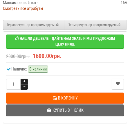
Максимальный ток -
16А
Смотреть все атрибуты
Терморегулятор программируемый для теплого пола ALFA HEAT PRO
Терморегулятор программируемый с WI-FI
НАШЛИ ДЕШЕВЛЕ - ДАЙТЕ НАМ ЗНАТЬ И МЫ ПРЕДЛОЖИМ
ЦЕНУ НИЖЕ
1600.00грн.
2000.00грн.
Наличие:
В наличии
В КОРЗИНУ
КУПИТЬ В 1 КЛИК