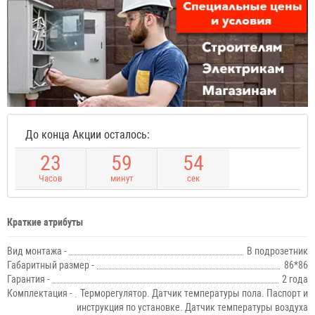
До конца Акции осталось:
2
3
5
9
5
4
Часов
минут
сек
Краткие атрибуты
Вид монтажа -
В подрозетник
Габаритный размер -
86*86
Гарантия -
2 года
Комплектация -
Терморегулятор. Датчик температуры пола. Паспорт и
инструкция по установке. Датчик температуры воздуха