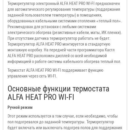
Терморегулятор электронный ALFA HEAT PRO WI-FI предназначен
для автоматического регулирования температуры (поддержания
заданной пользователем температуры) в помещениях,
оборудованных кабельными системами отопления «теплый пол».
Рекомендован для установки с любыми системами
электрического обогрева (резистивные кабели, маты, ИК пленки).
При отсутствии датчика терморегулятор работать не будет.
Терморегулятор ALFA HEAT PRO монтируется в стандартную
монтажную коробку. На передней части программатора Кастл
ALFA HEAT PRO расположен дисплей со всей необходимой
информацией о работе системы кабельного обогрева теплый пол.
Термостат ALFA HEAT PRO WI-FI поддерживает функцию
управления через сеть WI-FI.
Основные функции термостата
ALFA HEAT PRO WI-FI
Ручной режим
Этот режим используется в том случае, если необходимо, чтобы
пол подогревался до заданной температуры. Терморегулятор
будет включать или выключать подогрев полов для поддержания