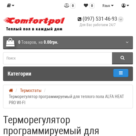
0
0
Язык
(097) 531-46-93
Для Вас работаем 24/7
0
Tоваров,
на
0.00грн.
Категории
Термостаты
Терморегулятор программируемый для теплого пола ALFA HEAT
PRO WI-FI
Терморегулятор
программируемый для