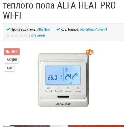
теплого пола ALFA HEAT PRO
WI-FI
Производитель:
Alfa Heat
Код Товара:
AlphaHeatPro-WIFI
0 отзывов
-20 %
АКЦИЯ
ХИТ