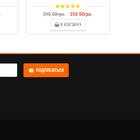
.
295.00грн.
250.00грн.
36
В КОРЗИНУ
ПОДПИСАТЬСЯ