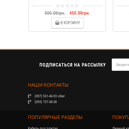
500.00грн.
450.00грн.
В КОРЗИНУ
ПОДПИСАТЬСЯ НА РАССЫЛКУ
НАШИ КОНТАКТЫ
(097) 531-46-93 viber
(093) 757-38-38
ПОПУЛЯРНЫЕ РАЗДЕЛЫ
ПОКУП
Кабель под плитку
Личный ка