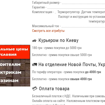
Габаритный размер -
Гарантия -
Комплектация -
Терморегулятор. Датчик температ
Паспорт и инструкция по установ
температур
Максимальный ток -
Смотреть все атрибуты
🚙
Курьером по Киеву
180 грн - сумма покупки до 5000 грн
Бесплатно - сумма покупки свыше 5000 грн
🚛
На отделение Новой Почты, Ук
По тарифу оператора - сумма покупки
до 4000 грн
Бесплатно - сумма покупки
свыше 4000 грн
💳
Оплата товара
Безналичный платеж с НДС. Наличными при самовы
Онлайн оплата на сайте. Наложенным платежом при