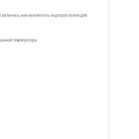
ет включать или выключать подогрев полов для
данной температуры.