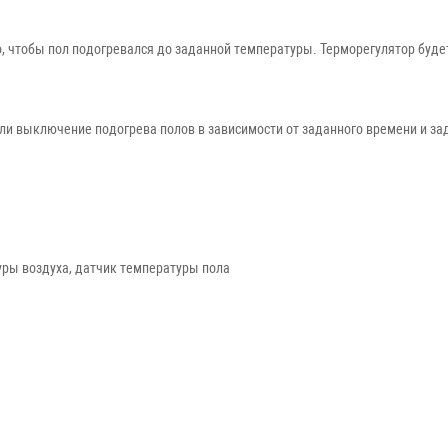
мо, чтобы пол подогревался до заданной температуры. Терморегулятор буд
ли выключение подогрева полов в зависимости от заданного времени и за
ры воздуха, датчик температуры пола