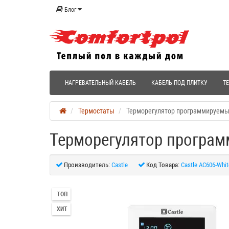
Блог
НАГРЕВАТЕЛЬНЫЙ КАБЕЛЬ
КАБЕЛЬ ПОД ПЛИТКУ
Т
Термостаты
Терморегулятор программируемый
Терморегулятор програм
Производитель:
Castle
Код Товара:
Castle AC606-Whit
ТОП
ХИТ