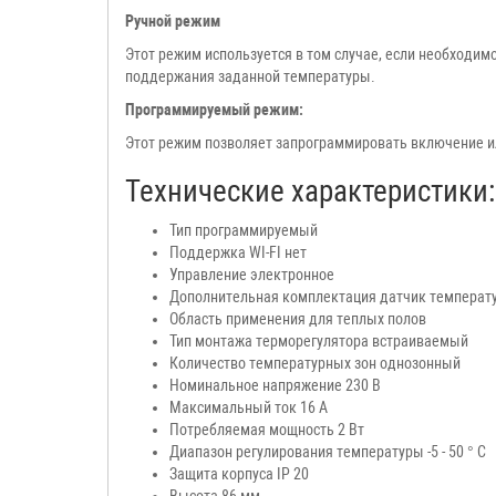
Ручной режим
Этот режим используется в том случае, если необходи
поддержания заданной температуры.
Программируемый режим:
Этот режим позволяет запрограммировать включение и
Технические характеристики:
Тип
программируемый
Поддержка WI-FI нет
Управление
электронное
Дополнительная комплектация датчик температу
Область применения для теплых полов
Тип монтажа терморегулятора встраиваемый
Количество температурных зон однозонный
Номинальное напряжение 230 В
Максимальный ток 16 А
Потребляемая мощность 2 Вт
Диапазон регулирования температуры -5 - 50 ° C
Защита корпуса
IP 20
Высота 86 мм