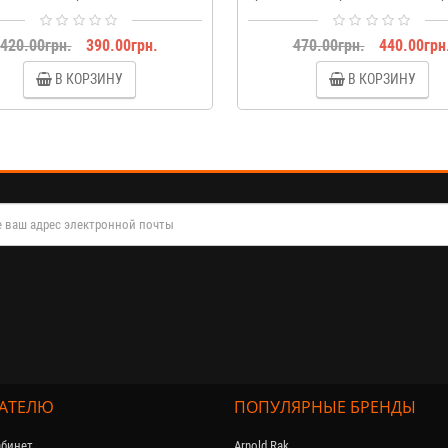
420.00грн.
390.00грн.
470.00грн.
440.00грн
В КОРЗИНУ
В КОРЗИНУ
АТЕЛЮ
ПОПУЛЯРНЫЕ БРЕНДЫ
бинет
Arnold Rak