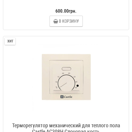
600.00грн.
В КОРЗИНУ
ХИТ
Терморегулятор механический для теплого пола
Castle AC308H Слоновая кость