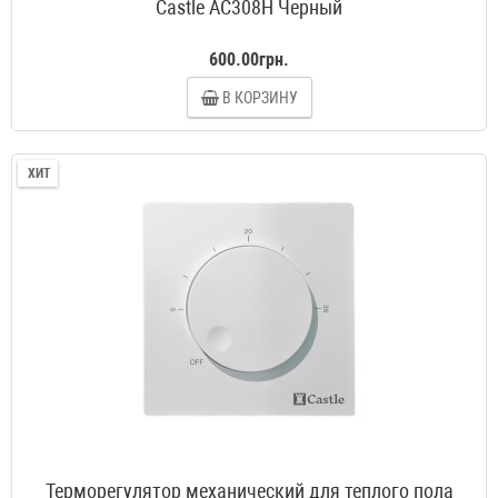
Castle AC308H Черный
600.00грн.
В КОРЗИНУ
ХИТ
Терморегулятор механический для теплого пола