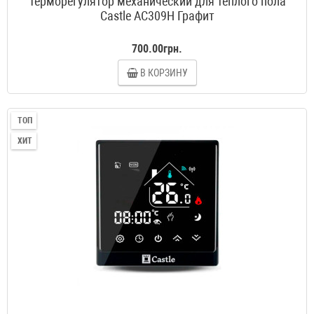
Терморегулятор механический для теплого пола
Castle AC309H Графит
700.00грн.
В КОРЗИНУ
ТОП
ХИТ