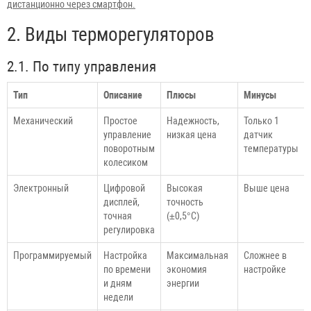
дистанционно через смартфон.
2. Виды терморегуляторов
2.1. По типу управления
Тип
Описание
Плюсы
Минусы
Механический
Простое
Надежность,
Только 1
управление
низкая цена
датчик
поворотным
температуры
колесиком
Электронный
Цифровой
Высокая
Выше цена
дисплей,
точность
точная
(±0,5°C)
регулировка
Программируемый
Настройка
Максимальная
Сложнее в
по времени
экономия
настройке
и дням
энергии
недели