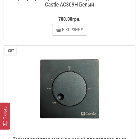
Castle AC309H Белый
700.00грн.
В КОРЗИНУ
ХИТ
Фильтр