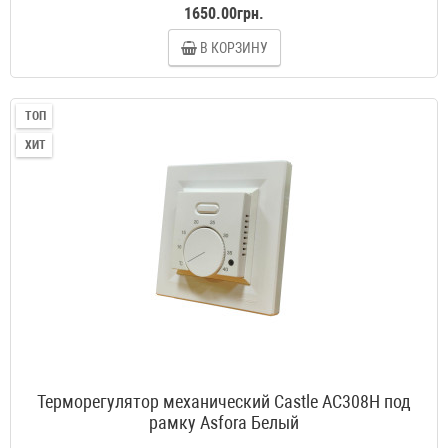
1650.00грн.
В КОРЗИНУ
ТОП
ХИТ
Терморегулятор механический Castle AC308H под
рамку Asfora Белый