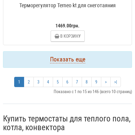
Терморегулятор Terneo kt для снеготаяния
1469.00грн.
В КОРЗИНУ
Показать еще
1
2
3
4
5
6
7
8
9
>
>|
Показано с 1 по 15 из 146 (всего 10 страниц)
Купить термостаты для теплого пола,
котла, конвектора