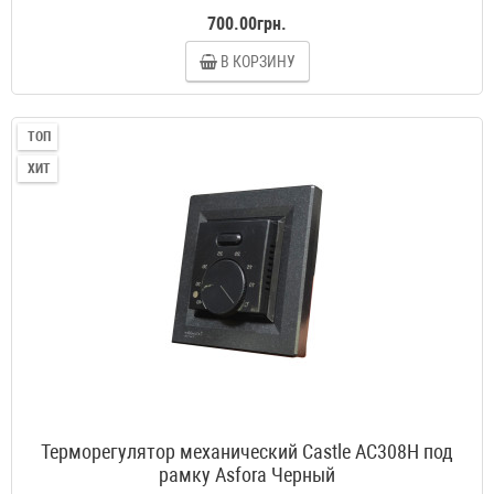
700.00грн.
В КОРЗИНУ
ТОП
ХИТ
Терморегулятор механический Castle AC308H под
рамку Asfora Черный