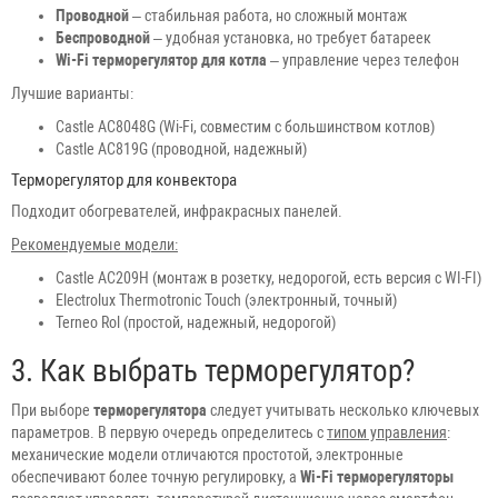
Проводной
– стабильная работа, но сложный монтаж
Беспроводной
– удобная установка, но требует батареек
Wi-Fi терморегулятор для котла
– управление через телефон
Лучшие варианты:
Сastle AC8048G (Wi-Fi, совместим с большинством котлов)
Castle AC819G (проводной, надежный)
Терморегулятор для конвектора
Подходит обогревателей, инфракрасных панелей.
Рекомендуемые модели:
Castle AC209H (монтаж в розетку, недорогой, есть версия с WI-FI)
Electrolux Thermotronic Touch (электронный, точный)
Terneo Rol (простой, надежный, недорогой)
3. Как выбрать терморегулятор?
При выборе
терморегулятора
следует учитывать несколько ключевых
параметров. В первую очередь определитесь с
типом управления
:
механические модели отличаются простотой, электронные
обеспечивают более точную регулировку, а
Wi-Fi терморегуляторы