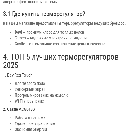
энергоэффективность системы.
3.1 Где купить терморегулятор?
В нашем магазине представлены терморегуляторы ведущих брендов:
Devi
– премиум-класс для теплых полов
Terneo – надежные электронные модели
Castle – оптимальное соотношение цены и качества
4. ТОП-5 лучших терморегуляторов
2025
1. DeviReg Touch
Для теплого пола
Сенсорный экран
Программирование на неделю
Wi-Fi управление
2. Castle AC8048G
Работа с котлами
Удаленное управление
Экономия энергии