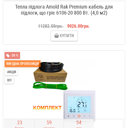
Тепла підлога Arnold Rak Premium кабель для
підлоги, що гріє 6106-20 800 Вт. (4,0 м2)
11282.50грн.
9026.00грн.
КУПИТИ
-20 %
ВИГІДНА ПРОПОЗИЦІЯ
АКЦІЯ
ХІТ
2
3
5
9
5
3