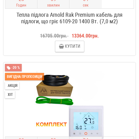
Годин
хвилин
сек
Тепла підлога Arnold Rak Premium кабель для
підлоги, що гріє 6109-20 1400 Вт. (7,0 м2)
16705.00грн.
13364.00грн.
КУПИТИ
-20 %
ВИГІДНА ПРОПОЗИЦІЯ
АКЦІЯ
ХІТ