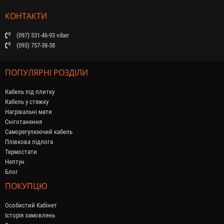
КОНТАКТИ
(097) 531-46-93 viber
(093) 757-38-38
ПОПУЛЯРНІ РОЗДІЛИ
Кабель під плитку
Кабель у стяжку
Нагрівальні мати
Сніготанення
Саморегулюючий кабель
Плівкова підлога
Термостати
Нептун
Блог
ПОКУПЦЮ
Особистий Кабінет
Історія замовлень