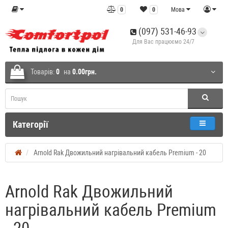
0
0
Мова
(097) 531-46-93
Для Вас працюємо 24/7
Товарів:
0
на
0.00грн.
Категорії
Arnold Rak Двожильний нагрівальний кабель Premium - 20
Arnold Rak Двожильний
нагрівальний кабель Premium