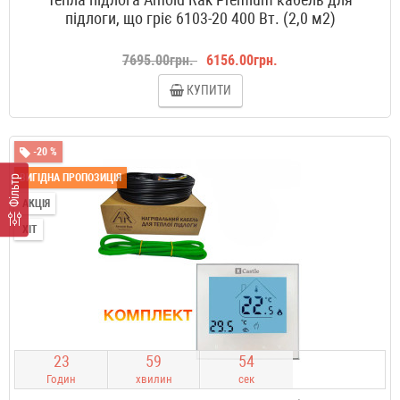
підлоги, що гріє 6103-20 400 Вт. (2,0 м2)
7695.00грн.
6156.00грн.
КУПИТИ
-20 %
ВИГІДНА ПРОПОЗИЦІЯ
Фільтр
АКЦІЯ
ХІТ
2
3
5
9
5
3
Годин
хвилин
сек