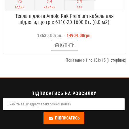
2
3
5
9
5
3
Годин
хвилин
сек
Тепла підлога Arnold Rak Premium кабель для
підлоги, що гріє 6110-20 1600 Вт. (8,0 м2)
18630.00грн.
14904.00грн.
КУПИТИ
Показано з 1 по 15 із 15 (1 сторінок)
ПІДПИСАТИСЬ НА РОЗСИЛКУ
ПІДПИСАТИСЬ