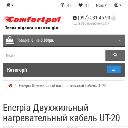
0
0
Мова
(097) 531-46-93
Для Вас працюємо 24/7
Товарів:
0
на
0.00грн.
Категорії
Enerpia Двухжильный нагревательный кабель UT-20
Enerpia Двухжильный
нагревательный кабель UT-20