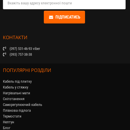
ПІДПИСАТИСЬ
КОНТАКТИ
(097) 531-46-93 viber
(093) 757-38-38
ПОПУЛЯРНІ РОЗДІЛИ
Кабель під плитку
Кабель у стяжку
Нагрівальні мати
Сніготанення
Саморегулюючий кабель
Плівкова підлога
Термостати
Нептун
Блог