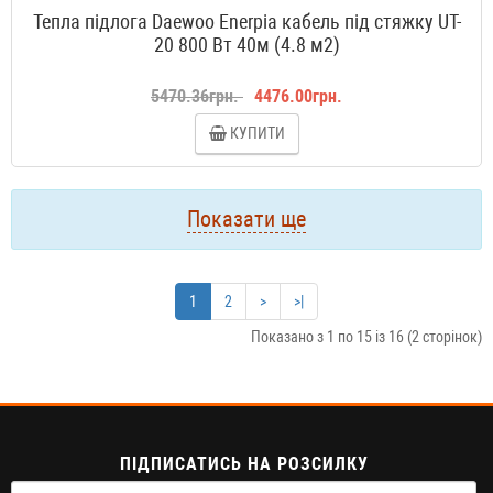
Тепла підлога Daewoo Enerpia кабель під стяжку UT-
20 800 Вт 40м (4.8 м2)
5470.36грн.
4476.00грн.
КУПИТИ
Показати ще
1
2
>
>|
Показано з 1 по 15 із 16 (2 сторінок)
ПІДПИСАТИСЬ НА РОЗСИЛКУ