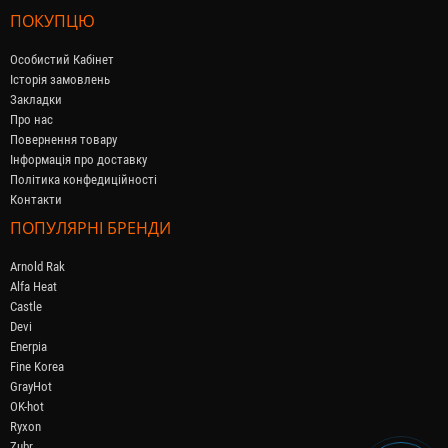
ПОКУПЦЮ
Особистий Кабінет
Історія замовлень
Закладки
Про нас
Повернення товару
Інформація про доставку
Політика конфедиційності
Контакти
ПОПУЛЯРНІ БРЕНДИ
Arnold Rak
Alfa Heat
Castle
Devi
Enerpia
Fine Korea
GrayHot
OK-hot
Ryxon
Zubr