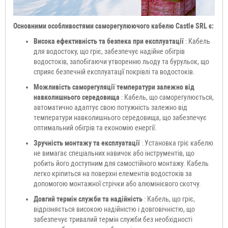
Основними особливостями саморегулюючого кабелю Castle SRL є:
Висока ефективність та безпека при експлуатації
: Кабель
для водостоку, що гріє, забезпечує надійне обігрів
водостоків, запобігаючи утворенню льоду та бурульок, що
сприяє безпечній експлуатації покрівлі та водостоків.
Можливість саморегуляції температури залежно від
навколишнього середовища
: Кабель, що саморегулюється,
автоматично адаптує свою потужність залежно від
температури навколишнього середовища, що забезпечує
оптимальний обігрів та економію енергії.
Зручність монтажу та експлуатації
: Установка гріє кабелю
не вимагає спеціальних навичок або інструментів, що
робить його доступним для самостійного монтажу. Кабель
легко кріпиться на поверхні елементів водостоків за
допомогою монтажної стрічки або алюмінієвого скотчу.
Довгий термін служби та надійність
: Кабель, що гріє,
відрізняється високою надійністю і довговічністю, що
забезпечує тривалий термін служби без необхідності