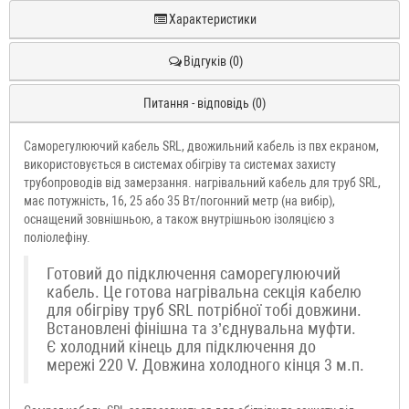
Характеристики
Відгуків (0)
Питання - відповідь (0)
Саморегулюючий кабель SRL, двожильний кабель із пвх екраном,
використовується в системах обігріву та системах захисту
трубопроводів від замерзання. нагрівальний кабель для труб SRL,
має потужність, 16, 25 або 35 Вт/погонний метр (на вибір),
оснащений зовнішньою, а також внутрішньою ізоляцією з
поліолефіну.
Готовий до підключення саморегулюючий
кабель. Це готова нагрівальна секція кабелю
для обігріву труб SRL потрібної тобі довжини.
Встановлені фінішна та з’єднувальна муфти.
Є холодний кінець для підключення до
мережі 220 V. Довжина холодного кінця 3 м.п.