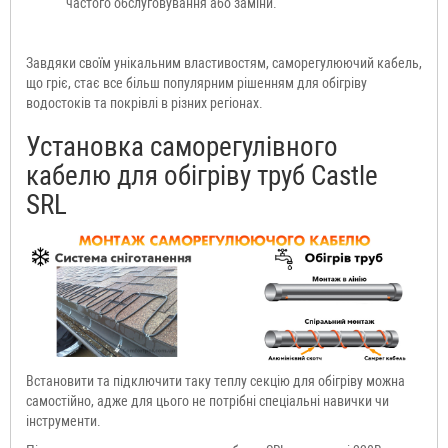
частого обслуговування або заміни.
Завдяки своїм унікальним властивостям, саморегулюючий кабель,
що гріє, стає все більш популярним рішенням для обігріву
водостоків та покрівлі в різних регіонах.
Установка саморегулівного
кабелю для обігріву труб Castle
SRL
Встановити та підключити таку теплу секцію для обігріву можна
самостійно, адже для цього не потрібні спеціальні навички чи
інструменти.