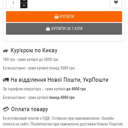
КУПИТИ
КУПИТИ ЗА 1 КЛIК
🚙
Кур'єром по Києву
180 грн - сума купівлі до 5000 грн
Безкоштовно - сума купівлі понад 5000 грн
🚛
На відділення Нової Пошти, УкрПошти
За тарифом оператора – сума купівлі
до 4000 грн
Безкоштовно - сума купівлі
понад 4000 грн
💳
Оплата товару
Безготівковий платіж з ПДВ. Готівкою при самовивезенні. Онлайн
оплата на сайті. Післяплатою при замовленні доставки Новою Поштою