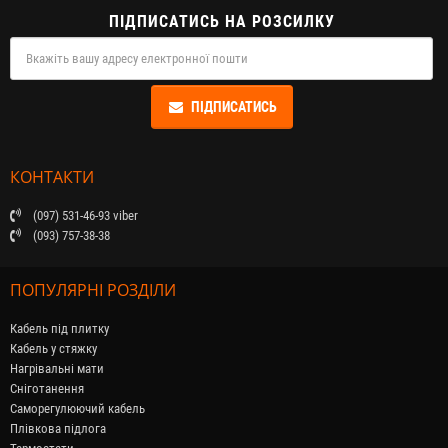
ПІДПИСАТИСЬ НА РОЗСИЛКУ
ПІДПИСАТИСЬ
КОНТАКТИ
(097) 531-46-93 viber
(093) 757-38-38
ПОПУЛЯРНІ РОЗДІЛИ
Кабель під плитку
Кабель у стяжку
Нагрівальні мати
Сніготанення
Саморегулюючий кабель
Плівкова підлога