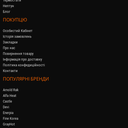
Термостати
Нептун
Блог
ПОКУПЦЮ
Особистий Кабінет
Історія замовлень
Закладки
Про нас
Повернення товару
Інформація про доставку
Політика конфедиційності
Контакти
ПОПУЛЯРНІ БРЕНДИ
Arnold Rak
Alfa Heat
Castle
Devi
Enerpia
Fine Korea
GrayHot