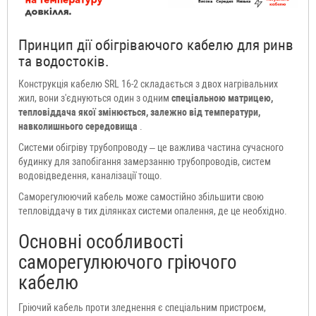
Принцип дії обігріваючого кабелю для ринв
та водостоків.
Конструкція кабелю SRL 16-2 складається з двох нагрівальних
жил, вони з'єднуються один з одним
спеціальною матрицею,
тепловіддача якої змінюється, залежно від температури,
навколишнього середовища
.
Системи обігріву трубопроводу – це важлива частина сучасного
будинку для запобігання замерзанню трубопроводів, систем
водовідведення, каналізації тощо.
Саморегулюючий кабель може самостійно збільшити свою
тепловіддачу в тих ділянках системи опалення, де це необхідно.
Основні особливості
саморегулюючого гріючого
кабелю
Гріючий кабель проти зледнення є спеціальним пристроєм,