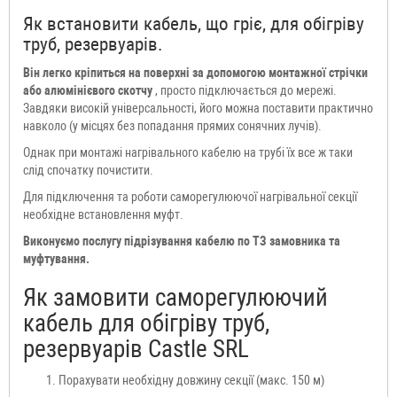
Як встановити кабель, що гріє, для обігріву
труб, резервуарів.
Він легко кріпиться на поверхні за допомогою монтажної стрічки
або алюмінієвого скотчу
, просто підключається до мережі.
Завдяки високій універсальності, його можна поставити практично
навколо (у місцях без попадання прямих сонячних лучів).
Однак при монтажі нагрівального кабелю на трубі їх все ж таки
слід спочатку почистити.
Для підключення та роботи саморегулюючої нагрівальної секції
необхідне встановлення муфт.
Виконуємо послугу підрізування кабелю по ТЗ замовника та
муфтування.
Як замовити саморегулюючий
кабель для обігріву труб,
резервуарів Castle SRL
Порахувати необхідну довжину секції (макс. 150 м)