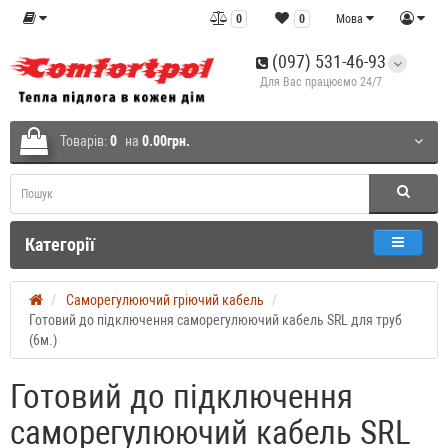
0
0
Мова
(097) 531-46-93
Для Вас працюємо 24/7
Товарів:
0
на
0.00грн.
Категорії
Саморегулюючий гріючий кабель
Готовий до підключення саморегулюючий кабель SRL для труб
(6м.)
Готовий до підключення
саморегулюючий кабель SRL