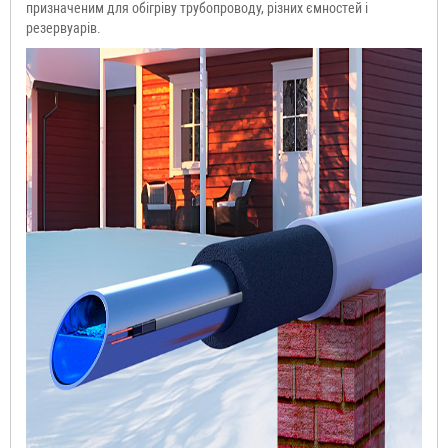
призначеним для обігріву трубопроводу, різних ємностей і
резервуарів.