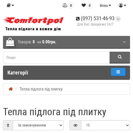
0
0
Мова
(097) 531-46-93
Для Вас працюємо 24/7
Товарів:
0
на
0.00грн.
Категорії
Тепла підлога під плитку
Тепла підлога під плитку