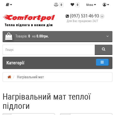
0
0
Мова
(097) 531-46-93
Для Вас працюємо 24/7
Товарів:
0
на
0.00грн.
Категорії
Нагрівальний мат
Нагрівальний мат теплої
підлоги