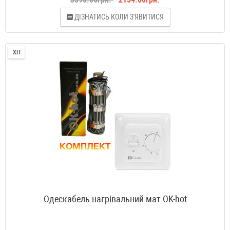
ДІЗНАТИСЬ КОЛИ З'ЯВИТИСЯ
ХІТ
Одескабель нагрівальний мат OK-hot