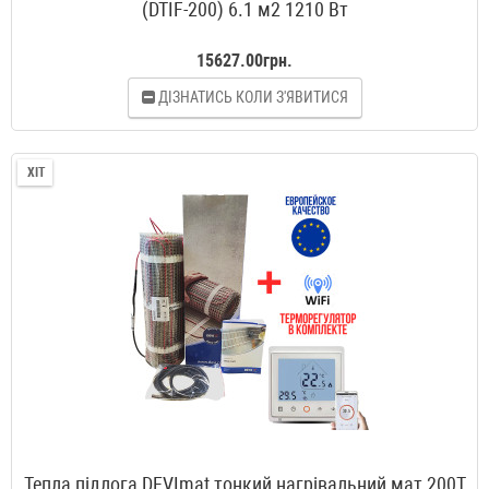
(DTIF-200) 6.1 м2 1210 Вт
15627.00грн.
ДІЗНАТИСЬ КОЛИ З'ЯВИТИСЯ
ХІТ
Тепла підлога DEVImat тонкий нагрівальний мат 200T