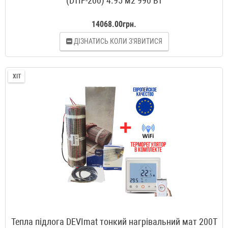
(DTIF-200) 4.95 м2 990 Вт
14068.00грн.
ДІЗНАТИСЬ КОЛИ З'ЯВИТИСЯ
ХІТ
Тепла підлога DEVImat тонкий нагрівальний мат 200T