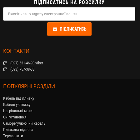
ПІДПИСАТИСЬ НА РОЗСИЛКУ
ПІДПИСАТИСЬ
КОНТАКТИ
(097) 531-46-93 viber
(093) 757-38-38
ПОПУЛЯРНІ РОЗДІЛИ
Кабель під плитку
Кабель у стяжку
Нагрівальні мати
Сніготанення
Саморегулюючий кабель
Плівкова підлога
Термостати