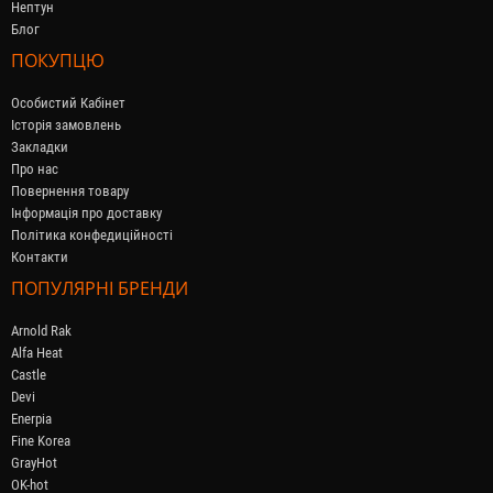
Нептун
Блог
ПОКУПЦЮ
Особистий Кабінет
Історія замовлень
Закладки
Про нас
Повернення товару
Інформація про доставку
Політика конфедиційності
Контакти
ПОПУЛЯРНІ БРЕНДИ
Arnold Rak
Alfa Heat
Castle
Devi
Enerpia
Fine Korea
GrayHot
OK-hot