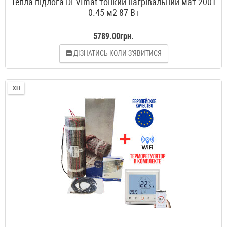
Тепла підлога DEVImat тонкий нагрівальний мат 200T
0.45 м2 87 Вт
5789.00грн.
ДІЗНАТИСЬ КОЛИ З'ЯВИТИСЯ
ХІТ