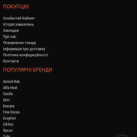
ПОКУПЦЮ
Особистий Кабінет
Історія замовлень
Закладки
Про нас
Повернення товару
Інформація про доставку
Політика конфедиційності
Контакти
ПОПУЛЯРНІ БРЕНДИ
Arnold Rak
Alfa Heat
Castle
Devi
Enerpia
Fine Korea
GrayHot
OK-hot
Ryxon
Zubr