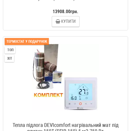
13908.00грн.
КУПИТИ
ТЕРМОСТАТ У ПОДАРУНОК
ТОП
ХІТ
Тепла підлога DEVIcomfort нагрівальний мат під