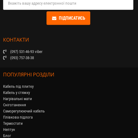
ПІДПИСАТИСЬ
КОНТАКТИ
(097) 531-46-93 viber
(093) 757-38-38
ПОПУЛЯРНІ РОЗДІЛИ
Кабель під плитку
Кабель у стяжку
Нагрівальні мати
Сніготанення
Саморегулюючий кабель
Плівкова підлога
Термостати
Нептун
Блог