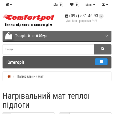
0
0
Мова
(097) 531-46-93
Для Вас працюємо 24/7
Товарів:
0
на
0.00грн.
Категорії
Нагрівальний мат
Нагрівальний мат теплої
підлоги