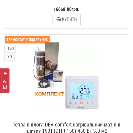
16668.00грн.
КУПИТИ
ТЕРМОСТАТ У ПОДАРУНОК
ТОП
ХІТ
Фільтр
Тепла підлога DEVIcomfort нагрівальний мат під
плитку 150T (DTIR-150) 450 Вт 3.0 м2