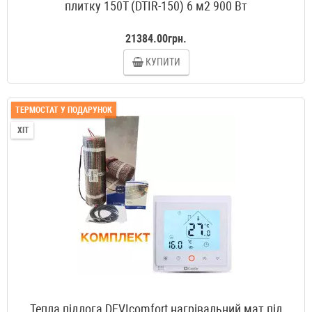
плитку 150T (DTIR-150) 6 м2 900 Вт
21384.00грн.
КУПИТИ
ТЕРМОСТАТ У ПОДАРУНОК
ХІТ
Тепла підлога DEVIcomfort нагрівальний мат під