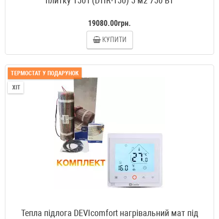
плитку 150T (DTIR-150) 5 м2 750 Вт
19080.00грн.
КУПИТИ
ТЕРМОСТАТ У ПОДАРУНОК
ХІТ
Тепла підлога DEVIcomfort нагрівальний мат під