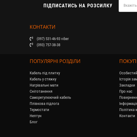
ПІДПИСАТИСЬ НА РОЗСИЛКУ
КОНТАКТИ
(097) 531-46-93 viber
(093) 757-38-38
ПОПУЛЯРНІ РОЗДІЛИ
ПОКУ
Кабель під плитку
Особистий
Кабель у стяжку
Історія з
Нагрівальні мати
Закладки
Сніготанення
Про нас
Саморегулюючий кабель
Поверненн
Плівкова підлога
Інформаці
Термостати
Політика 
Нептун
Контакти
Блог