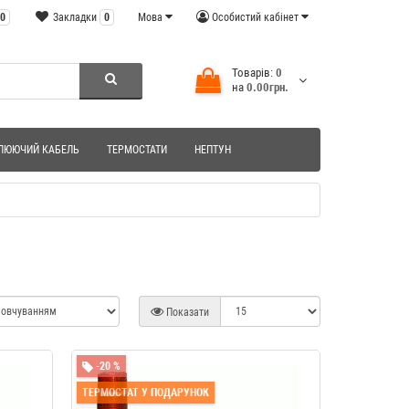
0
Закладки
0
Мова
Особистий кабінет
Товарів:
0
на
0.00грн.
ЛЮЮЧИЙ КАБЕЛЬ
ТЕРМОСТАТИ
НЕПТУН
Показати
-20 %
ТЕРМОСТАТ У ПОДАРУНОК